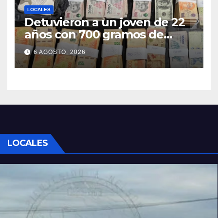
LOCALES
Detuvieron a un joven de 22
años con 700 gramos de
cocaína
6 AGOSTO, 2026
LOCALES