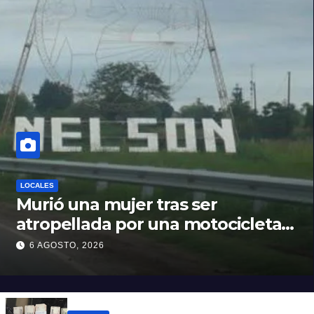
LOCALES
Murió una mujer tras ser
atropellada por una motocicleta
en Nelson
6 AGOSTO, 2026