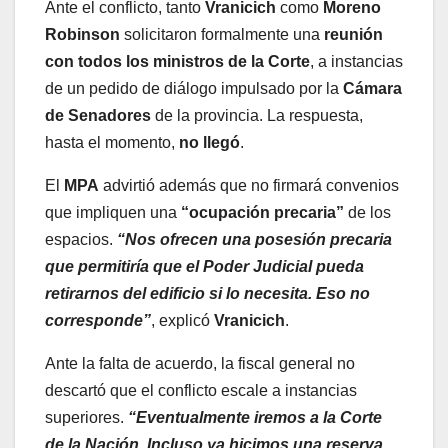
Ante el conflicto, tanto
Vranicich
como
Moreno
Robinson
solicitaron formalmente una
reunión
con todos los ministros de la Corte
, a instancias
de un pedido de diálogo impulsado por la
Cámara
de Senadores
de la provincia. La respuesta,
hasta el momento,
no llegó
.
El
MPA
advirtió además que no firmará convenios
que impliquen una
“ocupación precaria”
de los
espacios.
“Nos ofrecen una posesión precaria
que permitiría que el Poder Judicial pueda
retirarnos del edificio si lo necesita. Eso no
corresponde”
, explicó
Vranicich
.
Ante la falta de acuerdo, la fiscal general no
descartó que el conflicto escale a instancias
superiores.
“Eventualmente iremos a la Corte
de la Nación. Incluso ya hicimos una reserva