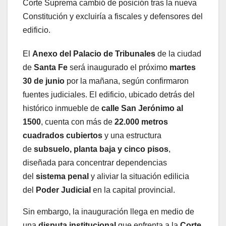
Corte Suprema cambió de posición tras la nueva
Constitución y excluiría a fiscales y defensores del
edificio.
El
Anexo del Palacio de Tribunales
de la ciudad
de
Santa Fe
será inaugurado el próximo
martes
30 de junio
por la mañana, según confirmaron
fuentes judiciales. El edificio, ubicado detrás del
histórico inmueble de
calle San Jerónimo al
1500
, cuenta con más de
22.000 metros
cuadrados cubiertos
y una estructura
de
subsuelo, planta baja y cinco pisos
,
diseñada para concentrar dependencias
del
sistema penal
y aliviar la situación edilicia
del
Poder Judicial
en la capital provincial.
Sin embargo, la inauguración llega en medio de
una
disputa institucional
que enfrenta a la
Corte