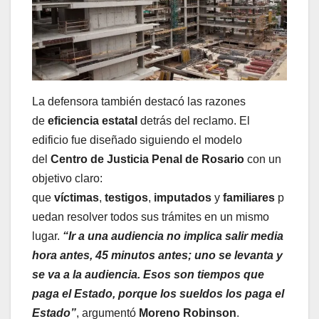
La defensora también destacó las razones
de
eficiencia estatal
detrás del reclamo. El
edificio fue diseñado siguiendo el modelo
del
Centro de Justicia Penal de Rosario
con un
objetivo claro:
que
víctimas
,
testigos
,
imputados
y
familiares
p
uedan resolver todos sus trámites en un mismo
lugar.
“Ir a una audiencia no implica salir media
hora antes, 45 minutos antes; uno se levanta y
se va a la audiencia. Esos son tiempos que
paga el Estado, porque los sueldos los paga el
Estado”
, argumentó
Moreno Robinson
.