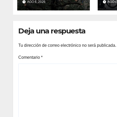
AGO 6, 2026
AGO 6
operativos
sum
municipales
esta
Deja una respuesta
Tu dirección de correo electrónico no será publicada.
Comentario
*