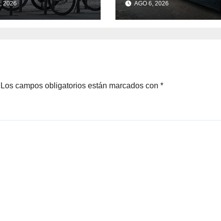
, 2026
AGO 6, 2026
a nuevas
barrio 12 de
ciones
Octubre
Los campos obligatorios están marcados con
*