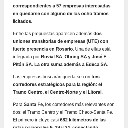
correspondientes a 57 empresas interesadas
en quedarse con alguno de los ocho tramos
licitados.
Entre las propuestas aparecen además
dos
uniones transitorias de empresas (UTE) con
fuerte presencia en Rosario
. Una de ellas está
integrada por
Rovial SA, Obring SA y José E.
Pitón SA. La otra suma además a Edeca SA.
Las empresas buscarán quedarse con
tres
corredores estratégicos para la región: el
Tramo Centro, el Centro-Norte y el Litoral.
Para
Santa Fe
, los corredores más relevantes son
dos: el Tramo Centro y el Tramo Chaco-Santa Fe.
El primero incluye casi
682 kilómetros de las
rutas nacionales 9, 19 y 34, conectando