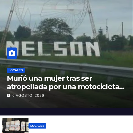
LOCALES
Murió una mujer tras ser
atropellada por una motocicleta
en Nelson
6 AGOSTO, 2026
LOCALES