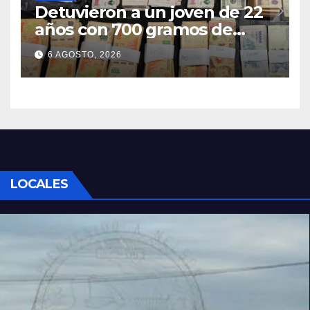
Detuvieron a un joven de 22
años con 700 gramos de
cocaína
6 AGOSTO, 2026
LOCALES