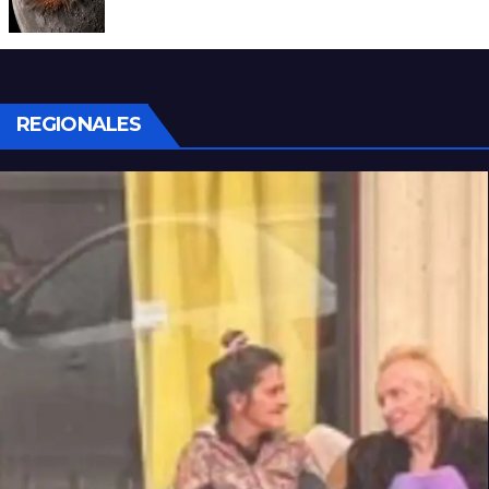
SpaceX impactó en la Luna
REGIONALES