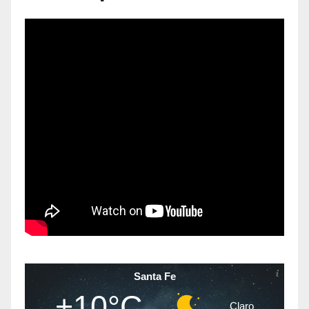
Santa Fe
+10°C
Claro