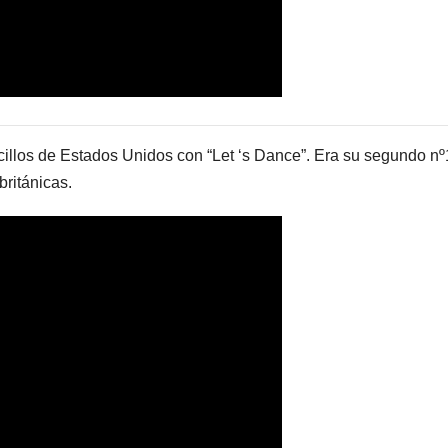
ncillos de Estados Unidos con “Let ‘s Dance”. Era su segundo nº
británicas.