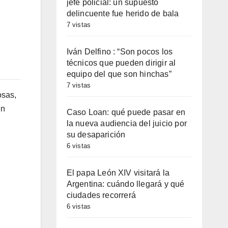
jefe policial: un supuesto
delincuente fue herido de bala
7 vistas
Iván Delfino : “Son pocos los
técnicos que pueden dirigir al
equipo del que son hinchas”
7 vistas
osas,
en
Caso Loan: qué puede pasar en
la nueva audiencia del juicio por
su desaparición
6 vistas
El papa León XIV visitará la
Argentina: cuándo llegará y qué
ciudades recorrerá
6 vistas