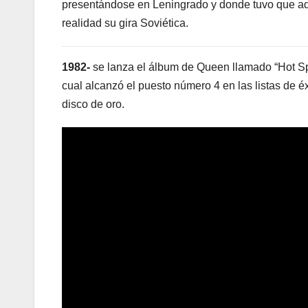
presentándose en Leningrado y donde tuvo que ada
realidad su gira Soviética.
1982-
se lanza el álbum de Queen llamado “Hot Sp
cual alcanzó el puesto número 4 en las listas de 
disco de oro.