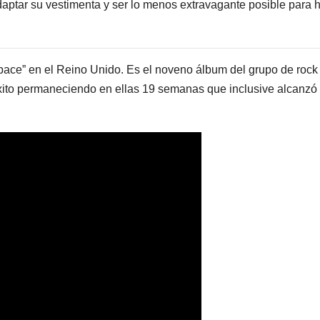
ptar su vestimenta y ser lo menos extravagante posible para 
ace” en el Reino Unido. Es el noveno álbum del grupo de rock 
éxito permaneciendo en ellas 19 semanas que inclusive alcanzó 