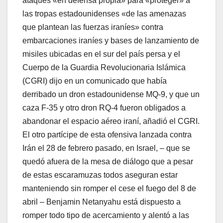
ataques «en defensa propia» para «proteger» a
las tropas estadounidenses «de las amenazas
que plantean las fuerzas iraníes» contra
embarcaciones iraníes y bases de lanzamiento de
misiles ubicadas en el sur del país persa y el
Cuerpo de la Guardia Revolucionaria Islámica
(CGRI) dijo en un comunicado que había
derribado un dron estadounidense MQ-9, y que un
caza F-35 y otro dron RQ-4 fueron obligados a
abandonar el espacio aéreo iraní, añadió el CGRI.
El otro partícipe de esta ofensiva lanzada contra
Irán el 28 de febrero pasado, en Israel, – que se
quedó afuera de la mesa de diálogo que a pesar
de estas escaramuzas todos aseguran estar
manteniendo sin romper el cese el fuego del 8 de
abril – Benjamin Netanyahu está dispuesto a
romper todo tipo de acercamiento y alentó a las