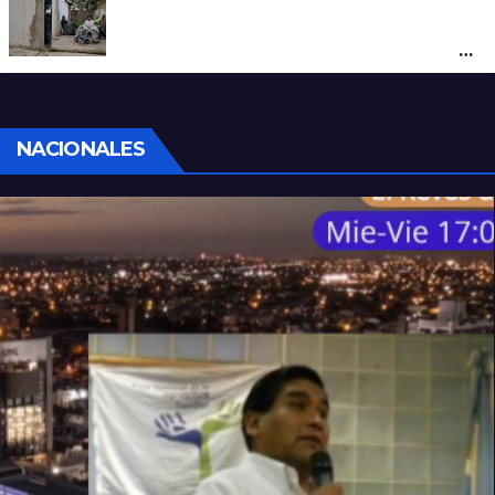
“Polenta, hambre y amenazas”: cómo era
la vida dentro del geriátrico investigado
por la Justicia
NACIONALES