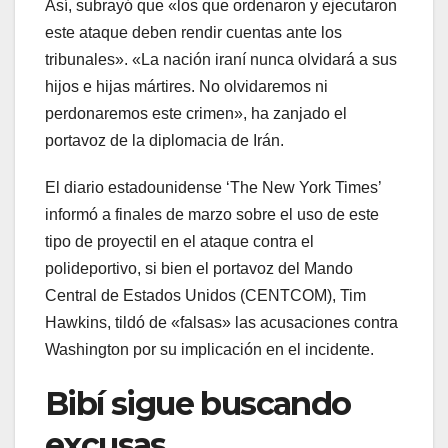
Así, subrayó que «los que ordenaron y ejecutaron
este ataque deben rendir cuentas ante los
tribunales». «La nación iraní nunca olvidará a sus
hijos e hijas mártires. No olvidaremos ni
perdonaremos este crimen», ha zanjado el
portavoz de la diplomacia de Irán.
El diario estadounidense ‘The New York Times’
informó a finales de marzo sobre el uso de este
tipo de proyectil en el ataque contra el
polideportivo, si bien el portavoz del Mando
Central de Estados Unidos (CENTCOM), Tim
Hawkins, tildó de «falsas» las acusaciones contra
Washington por su implicación en el incidente.
Bibí sigue buscando
excusas