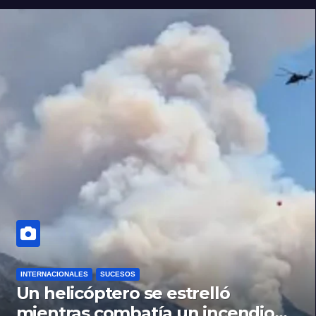
INTERNACIONALES
SUCESOS
Un helicóptero se estrelló
mientras combatía un incendio