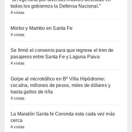
todos los gobiernos la Defensa Nacional.”
4 vistas
Morbo y Mambo en Santa Fe
4 vistas
Se firmó el convenio para que regrese el tren de
pasajeros entre Santa Fe y Laguna Paiva
4 vistas
Golpe al microtráfico en Bº Villa Hipódromo:
cocaína, millones de pesos, miles de dólares y
hasta gallos de riña
4 vistas
La Maratón Santa fe Coronda esta cada vez más
cerca
4 vistas