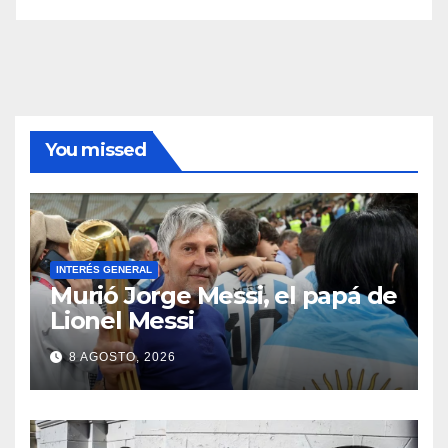
You missed
INTERÉS GENERAL
Murió Jorge Messi, el papá de
Lionel Messi
8 AGOSTO, 2026