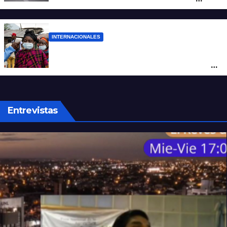
cuatro hombres
INTERNACIONALES
Alarma mundial por el brote de Ébola en
África: temen que el virus esté mutando
tras superar los 4.000 casos
Entrevistas