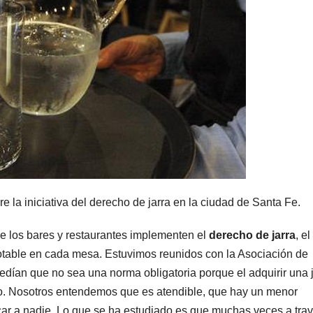
 la iniciativa del derecho de jarra en la ciudad de Santa Fe.
ue los bares y restaurantes implementen el
derecho de jarra
, el
potable en cada mesa. Estuvimos reunidos con la Asociación de
dían que no sea una norma obligatoria porque el adquirir una j
do. Nosotros entendemos que es atendible, que hay un menor
ar a nadie. Lo que se ha estudiado es que muchas veces a tra