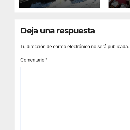
están los 54 puntos
sist
de bombeo
Sant
Deja una respuesta
Tu dirección de correo electrónico no será publicada.
Comentario
*