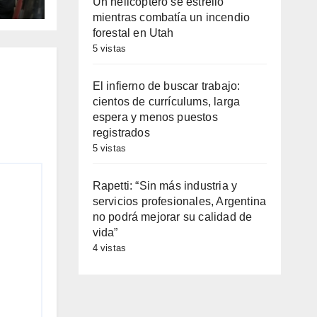
Un helicóptero se estrelló
mientras combatía un incendio
0 y
forestal en Utah
5 vistas
El infierno de buscar trabajo:
cientos de currículums, larga
espera y menos puestos
registrados
5 vistas
Rapetti: “Sin más industria y
servicios profesionales, Argentina
no podrá mejorar su calidad de
vida”
4 vistas