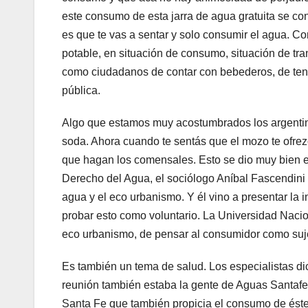
este consumo de esta jarra de agua gratuita se c
es que te vas a sentar y solo consumir el agua. Co
potable, en situación de consumo, situación de t
como ciudadanos de contar con bebederos, de ten
pública.
Algo que estamos muy acostumbrados los argentino
soda. Ahora cuando te sentás que el mozo te ofrezc
que hagan los comensales. Esto se dio muy bien e
Derecho del Agua, el sociólogo Aníbal Fascendini 
agua y el eco urbanismo. Y él vino a presentar la 
probar esto como voluntario. La Universidad Nacion
eco urbanismo, de pensar al consumidor como suj
Es también un tema de salud. Los especialistas di
reunión también estaba la gente de Aguas Santafes
Santa Fe que también propicia el consumo de éste 