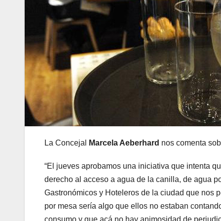
La Concejal
Marcela Aeberhard
nos comenta sobre
“El jueves aprobamos una iniciativa que intenta q
derecho al acceso a agua de la canilla, de agua 
Gastronómicos y Hoteleros de la ciudad que nos pe
por mesa sería algo que ellos no estaban contan
consumo y que acá no hay animosidad de perjudic