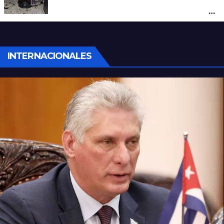
peluquería: maniataron a dos hombres y
robaron todo
INTERNACIONALES