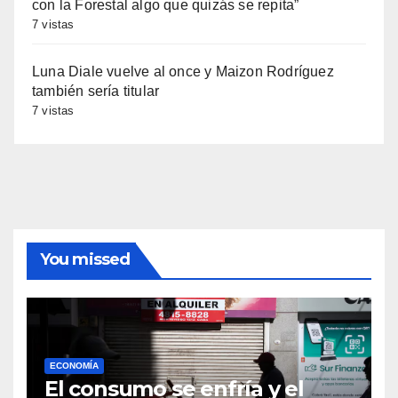
con la Forestal algo que quizás se repita”
7 vistas
Luna Diale vuelve al once y Maizon Rodríguez
también sería titular
7 vistas
You missed
ECONOMÍA
El consumo se enfría y el