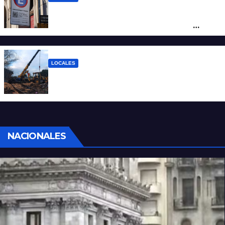
Vecinos de Candioti Sur redoblan el
reclamo por el SEOM y preparan una
protesta
LOCALES
Continúan las tareas para remover el tren
descarrilado
NACIONALES