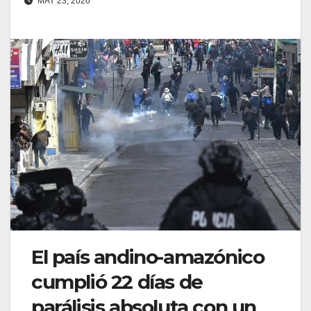
MAY 23, 2026
El país andino-amazónico
cumplió 22 días de
parálisis absoluta con un