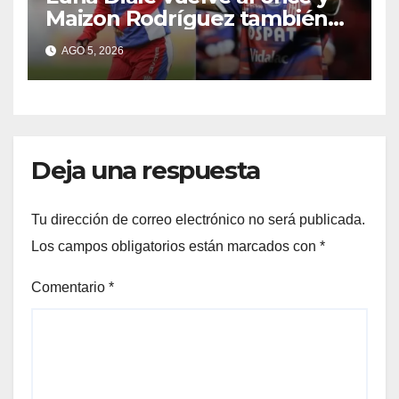
Maizon Rodríguez también
sería titular
AGO 5, 2026
Deja una respuesta
Tu dirección de correo electrónico no será publicada.
Los campos obligatorios están marcados con
*
Comentario
*