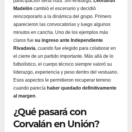
participación sería nula. Sin embargo,
Leonardo
Madelón
cambió el escenario y decidió
reincorporarlo a la dinámica del grupo. Primero
aparecieron las convocatorias y luego algunos
minutos en cancha. Uno de los ejemplos más
claros fue
su ingreso ante Independiente
Rivadavia
, cuando fue elegido para colaborar en
el cierre de un partido importante. Más allá de lo
futbolístico, el cuerpo técnico siempre valoró su
liderazgo, experiencia y peso dentro del vestuario.
Esos aspectos le permitieron recuperar terreno
cuando parecía
haber quedado definitivamente
al margen
.
¿Qué pasará con
Corvalán en Unión?