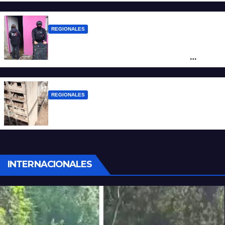
de San Antonio de Obligado
REGIONALES
Detuvieron en Rosario a “Yaka”, buscado
por un homicidio y otros hechos de
violencia armada
REGIONALES
A 13 años de la tragedia de Salta 2141
INTERNACIONALES