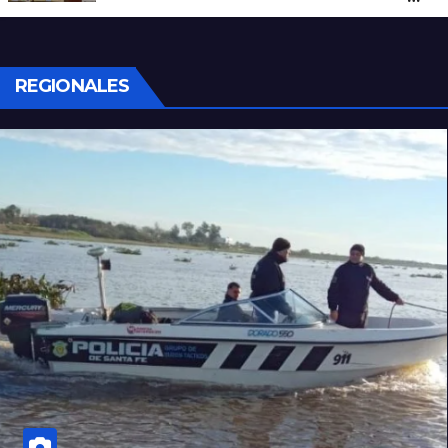
de 700 gramos de cocaína
REGIONALES