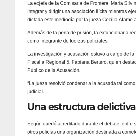
La exjefa de la Comisaría de Frontera, María Silvi
integrar y dirigir una asociación ilícita mientras ej
dictada este mediodía por la jueza Cecilia Álamo al
Además de la pena de prisión, la exfuncionaria re
como integrante de fuerzas policiales.
La investigación y acusación estuvo a cargo de la f
Fiscalía Regional 5, Fabiana Bertero, quien destacó
Público de la Acusación.
“La jueza resolvió condenar a la acusada tal como 
judicial.
Una estructura delictiva
Según quedó acreditado durante el debate, entre s
otros policías una organización destinada a comete