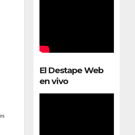
El Destape Web
en vivo
nes