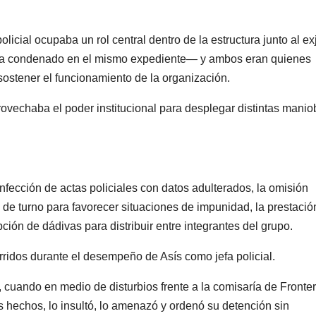
licial ocupaba un rol central dentro de la estructura junto al ex
—ya condenado en el mismo expediente— y ambos eran quienes
ostener el funcionamiento de la organización.
rovechaba el poder institucional para desplegar distintas manio
nfección de actas policiales con datos adulterados, la omisión
s de turno para favorecer situaciones de impunidad, la prestació
epción de dádivas para distribuir entre integrantes del grupo.
ridos durante el desempeño de Asís como jefa policial.
 cuando en medio de disturbios frente a la comisaría de Fronter
s hechos, lo insultó, lo amenazó y ordenó su detención sin