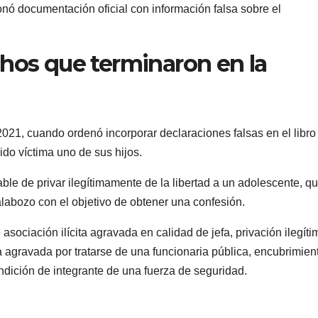
nó documentación oficial con información falsa sobre el
chos que terminaron en la
2021, cuando ordenó incorporar declaraciones falsas en el libro
ido víctima uno de sus hijos.
e de privar ilegítimamente de la libertad a un adolescente, q
labozo con el objetivo de obtener una confesión.
ociación ilícita agravada en calidad de jefa, privación ilegíti
ca agravada por tratarse de una funcionaria pública, encubrimien
dición de integrante de una fuerza de seguridad.