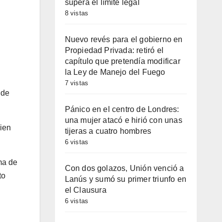
supera el límite legal
8 vistas
Nuevo revés para el gobierno en
Propiedad Privada: retiró el
capítulo que pretendía modificar
la Ley de Manejo del Fuego
7 vistas
 de
Pánico en el centro de Londres:
una mujer atacó e hirió con unas
uien
tijeras a cuatro hombres
6 vistas
ma de
Con dos golazos, Unión venció a
to
Lanús y sumó su primer triunfo en
el Clausura
6 vistas