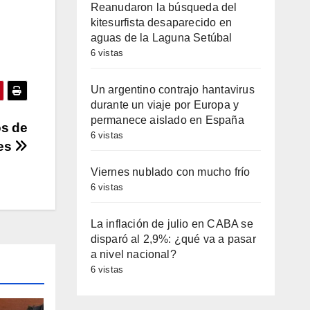
Reanudaron la búsqueda del
kitesurfista desaparecido en
aguas de la Laguna Setúbal
6 vistas
Un argentino contrajo hantavirus
durante un viaje por Europa y
permanece aislado en España
os de
6 vistas
les
Viernes nublado con mucho frío
6 vistas
La inflación de julio en CABA se
disparó al 2,9%: ¿qué va a pasar
a nivel nacional?
6 vistas