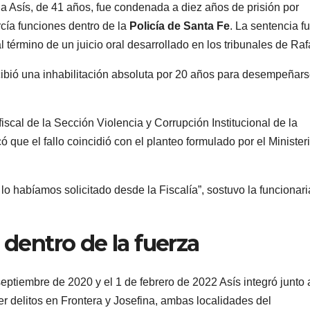
na Asís, de 41 años, fue condenada a diez años de prisión por
ercía funciones dentro de la
Policía de Santa Fe
. La sentencia f
 término de un juicio oral desarrollado en los tribunales de Raf
cibió una inhabilitación absoluta por 20 años para desempeñar
iscal de la Sección Violencia y Corrupción Institucional de la
 que el fallo coincidió con el planteo formulado por el Minister
lo habíamos solicitado desde la Fiscalía”, sostuvo la funcionari
 dentro de la fuerza
eptiembre de 2020 y el 1 de febrero de 2022 Asís integró junto 
r delitos en Frontera y Josefina, ambas localidades del