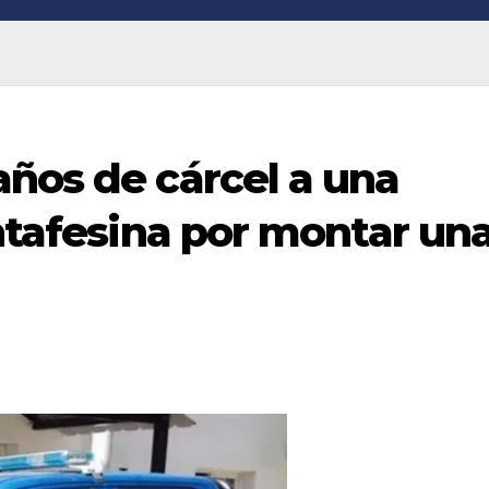
ños de cárcel a una
antafesina por montar un