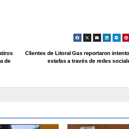
atiros
Clientes de Litoral Gas reportaron intent
ma de
estafas a través de redes socia