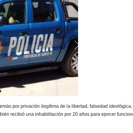
más por privación ilegítima de la libertad, falsedad ideológica,
ién recibió una inhabilitación por 20 años para ejercer funcio