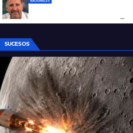
NACIONALES
Piden impugnar al senador libertario
Benegas Lynch por tener una empresa
que vende tierras a extranjeros
SUCESOS