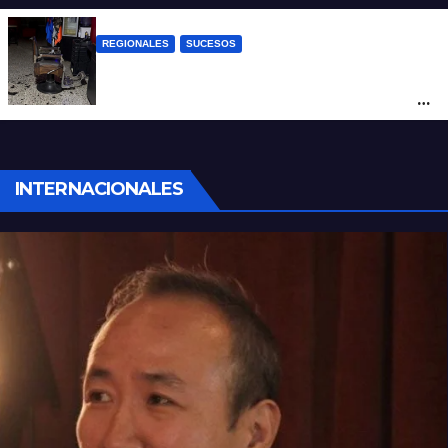
REGIONALES
SUCESOS
Violento asalto a mano armada en una
peluquería: maniataron a dos hombres y
robaron todo
INTERNACIONALES