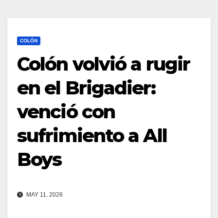
COLÓN
Colón volvió a rugir
en el Brigadier:
venció con
sufrimiento a All
Boys
MAY 11, 2026