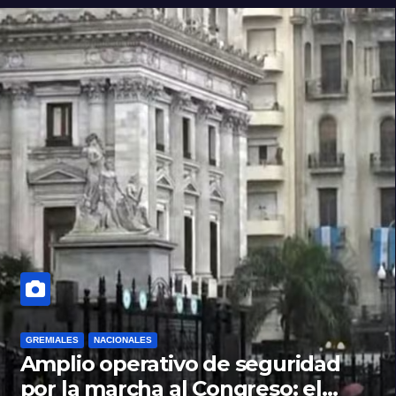
GREMIALES
NACIONALES
Amplio operativo de seguridad
por la marcha al Congreso: el