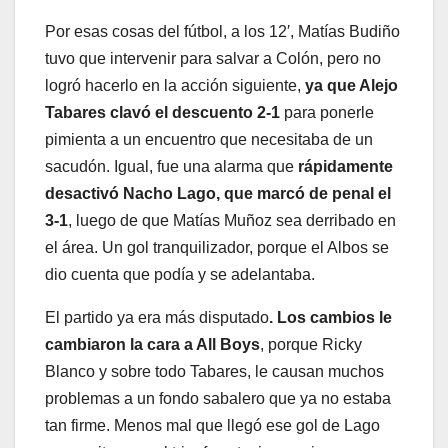
Por esas cosas del fútbol, a los 12′, Matías Budiño
tuvo que intervenir para salvar a Colón, pero no
logró hacerlo en la acción siguiente,
ya que Alejo
Tabares clavó el descuento 2-1
para ponerle
pimienta a un encuentro que necesitaba de un
sacudón. Igual, fue una alarma que
rápidamente
desactivó Nacho Lago, que marcó de penal el
3-1
, luego de que Matías Muñoz sea derribado en
el área. Un gol tranquilizador, porque el Albos se
dio cuenta que podía y se adelantaba.
El partido ya era más disputado
. Los cambios le
cambiaron la cara a All Boys
, porque Ricky
Blanco y sobre todo Tabares, le causan muchos
problemas a un fondo sabalero que ya no estaba
tan firme. Menos mal que llegó ese gol de Lago