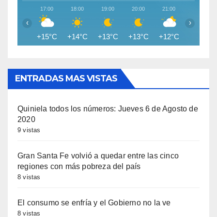
17:00
18:00
19:00
20:00
21:00
22:00
‹
›
+15°C
+14°C
+13°C
+13°C
+12°C
+11°C
ENTRADAS MAS VISTAS
Quiniela todos los números: Jueves 6 de Agosto de
2020
9 vistas
Gran Santa Fe volvió a quedar entre las cinco
regiones con más pobreza del país
8 vistas
El consumo se enfría y el Gobierno no la ve
8 vistas