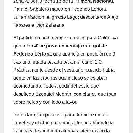
zona A, por la fecha 13 de la
Primera Nacional
.
Para el Sabalero marcaron Federico Lértora,
Julián Marcioni e Ignacio Lago; descontaron Alejo
Tabares e Iván Zafarana.
El partido no podía empezar mejor para Colón, ya
que
a los 4′ se puso en ventaja con gol de
Federico Lértora
, que aparició en posición de 9
tras una jugada parada para marcar el 1-0.
Prácticamente desde el vestuario, cuando había
gente en las tribunas que incluso se estaban
acomodando. Todo a pedir del estilo que
despliega Ezequiel Medrán, con planes que iban
sobre rieles y con todo a favor.
Pero claro, tampoco era para dormirse en los
laureles y el Albo preocupó al toque abriendo la
cancha y desnudando algunas falencias en la