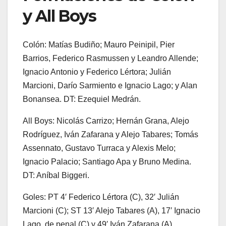
y All Boys
Colón: Matías Budiño; Mauro Peinipil, Pier
Barrios, Federico Rasmussen y Leandro Allende;
Ignacio Antonio y Federico Lértora; Julián
Marcioni, Darío Sarmiento e Ignacio Lago; y Alan
Bonansea. DT: Ezequiel Medrán.
All Boys: Nicolás Carrizo; Hernán Grana, Alejo
Rodríguez, Iván Zafarana y Alejo Tabares; Tomás
Assennato, Gustavo Turraca y Alexis Melo;
Ignacio Palacio; Santiago Apa y Bruno Medina.
DT: Aníbal Biggeri.
Goles: PT 4′ Federico Lértora (C), 32′ Julián
Marcioni (C); ST 13′ Alejo Tabares (A), 17′ Ignacio
Lago, de penal (C) y 49′ Iván Zafarana (A).