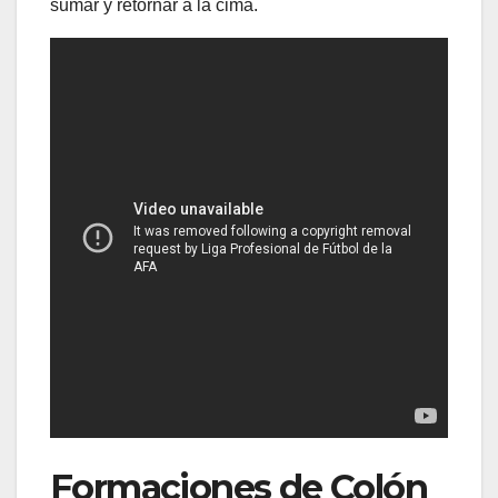
sumar y retornar a la cima.
Formaciones de Colón