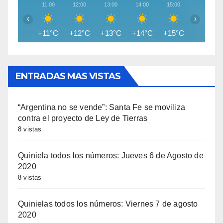
11:00
12:00
13:00
14:00
15:00
16:00
‹
›
+11°C
+12°C
+13°C
+14°C
+15°C
+15°C
ENTRADAS MAS VISTAS
“Argentina no se vende”: Santa Fe se moviliza
contra el proyecto de Ley de Tierras
8 vistas
Quiniela todos los números: Jueves 6 de Agosto de
2020
8 vistas
Quinielas todos los números: Viernes 7 de agosto
2020