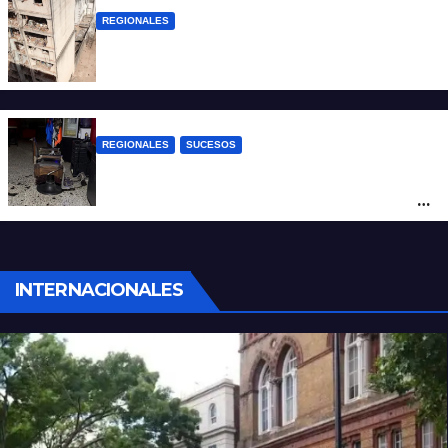
REGIONALES
A 13 años de la tragedia de Salta 2141
REGIONALES
SUCESOS
Violento asalto a mano armada en una
peluquería: maniataron a dos hombres y
robaron todo
INTERNACIONALES