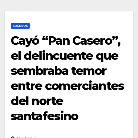
SUCESOS
Cayó “Pan Casero”,
el delincuente que
sembraba temor
entre comerciantes
del norte
santafesino