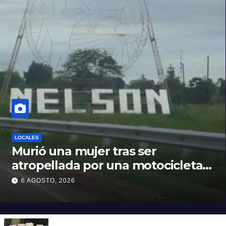
LOCALES
Murió una mujer tras ser
atropellada por una motocicleta
en Nelson
6 AGOSTO, 2026