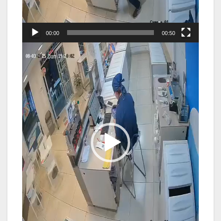
00:00
00:50
Reproductor
de
vídeo