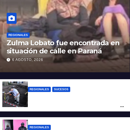
REGIONALES
Zulma Lobato fue encontrada en
situación de calle en Paraná
6 AGOSTO, 2026
REGIONALES
SUCESOS
Hallaron los primeros restos humanos en
la investigación por la Masacre Indígena
de San Antonio de Obligado
REGIONALES