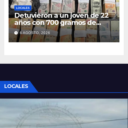
LOCALES
Detuvieron a un joven de 22
años con 700 gramos de
cocaína
6 AGOSTO, 2026
LOCALES