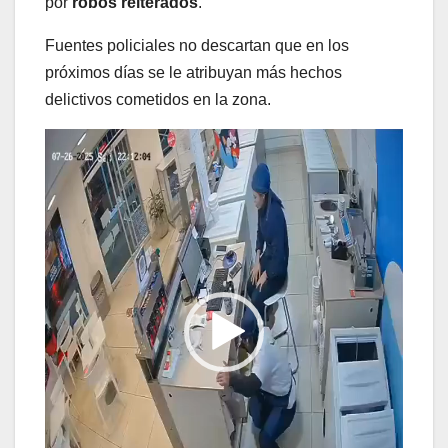
por
robos reiterados
.
Fuentes policiales no descartan que en los
próximos días se le atribuyan más hechos
delictivos cometidos en la zona.
Reproductor
de
vídeo