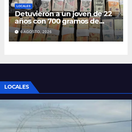
LOCALES
Detuvieron a un joven de 22
años con 700 gramos de
cocaína
6 AGOSTO, 2026
LOCALES