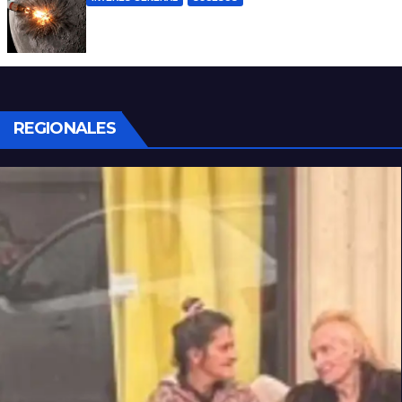
La NASA confirmó que un cohete de
SpaceX impactó en la Luna
REGIONALES