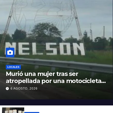
LOCALES
Murió una mujer tras ser
atropellada por una motocicleta
en Nelson
6 AGOSTO, 2026