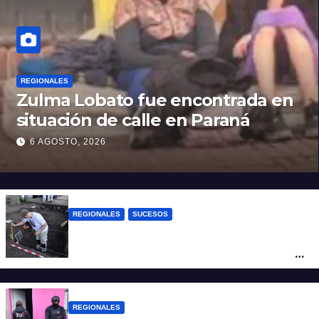
REGIONALES
Zulma Lobato fue encontrada en
situación de calle en Paraná
6 AGOSTO, 2026
REGIONALES
SUCESOS
Hallaron los primeros restos humanos en
la investigación por la Masacre Indígena
de San Antonio de Obligado
REGIONALES