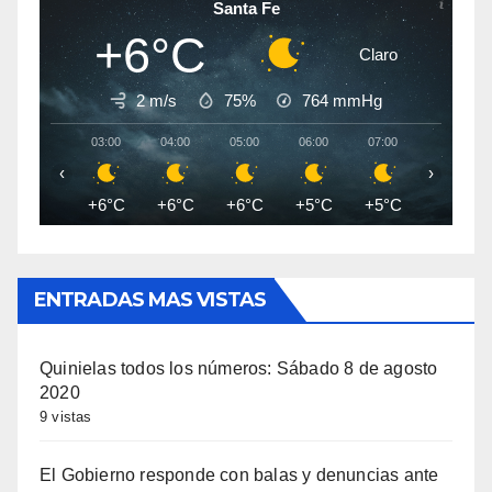
Santa Fe
+6°C
Claro
2 m/s
75%
764
mmHg
03:00
04:00
05:00
06:00
07:00
08:00
‹
›
+6°C
+6°C
+6°C
+5°C
+5°C
+5°C
ENTRADAS MAS VISTAS
Quinielas todos los números: Sábado 8 de agosto
2020
9 vistas
El Gobierno responde con balas y denuncias ante