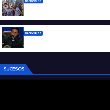
NACIONALES
Ruegos por el trabajo que falta y para el
que lo tiene, que el sueldo alcance
NACIONALES
Denuncian al conductor del streaming
Carajo por dichos discriminatorios
SUCESOS