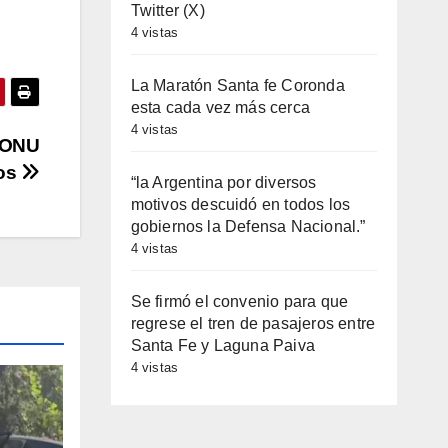
Twitter (X)
4 vistas
La Maratón Santa fe Coronda
esta cada vez más cerca
4 vistas
a ONU
dos
“la Argentina por diversos
motivos descuidó en todos los
gobiernos la Defensa Nacional.”
4 vistas
Se firmó el convenio para que
regrese el tren de pasajeros entre
Santa Fe y Laguna Paiva
4 vistas