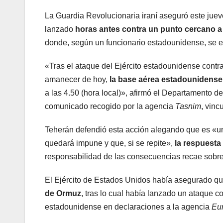
La Guardia Revolucionaria iraní aseguró este jue
lanzado
horas antes contra un punto cercano a
donde, según un funcionario estadounidense, se e
«Tras el ataque del Ejército estadounidense contr
amanecer de hoy,
la base aérea estadounidense
a las 4.50 (hora local)», afirmó el Departamento 
comunicado recogido por la agencia
Tasnim
, vinc
Teherán defendió esta acción alegando que es «un
quedará impune y que, si se repite»,
la respuesta
responsabilidad de las consecuencias recae sobre
El Ejército de Estados Unidos había asegurado q
de Ormuz
, tras lo cual había lanzado un ataque 
estadounidense en declaraciones a la agencia
Eu