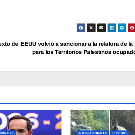
exto de
EEUU volvió a sancionar a la relatora de l
para los Territorios Palestinos ocupa
CIONALES
INTERNACIONALES
SUCESOS