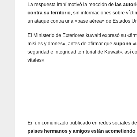
La respuesta iraní motivó la reacción de
las autor
contra su territorio,
sin informaciones sobre vícti
un ataque contra una «base aérea» de Estados Un
El Ministerio de Exteriores kuwaití expresó su «fir
misiles y drones», antes de afirmar que
supone «u
seguridad e integridad territorial de Kuwait», así 
vitales».
En un comunicado publicado en redes sociales de
países hermanos y amigos están acometiendo 