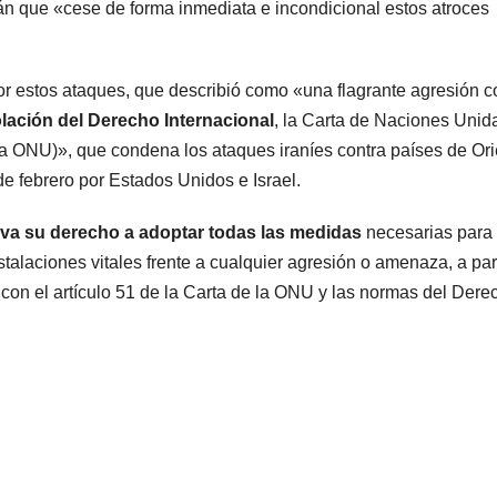
rán que «cese de forma inmediata e incondicional estos atroces
por estos ataques, que describió como «una flagrante agresión c
olación del Derecho Internacional
, la Carta de Naciones Unid
la ONU)», que condena los ataques iraníes contra países de Ori
e febrero por Estados Unidos e Israel.
rva su derecho a adoptar todas las medidas
necesarias para
nstalaciones vitales frente a cualquier agresión o amenaza, a par
 con el artículo 51 de la Carta de la ONU y las normas del Dere