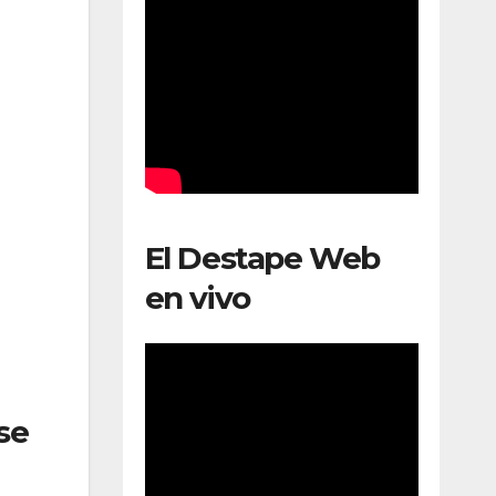
El Destape Web
en vivo
se