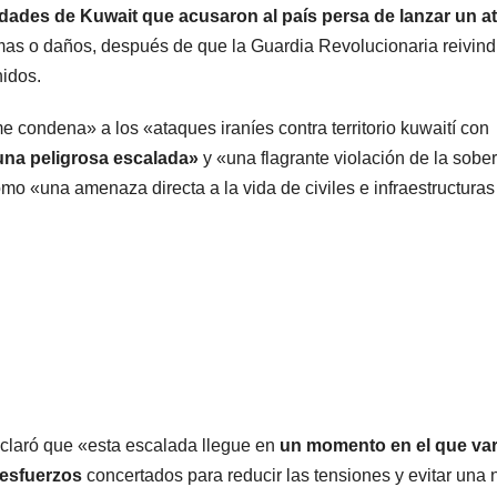
idades de Kuwait que acusaron al país persa de lanzar un a
mas o daños, después de que la Guardia Revolucionaria reivind
idos.
me condena» a los «ataques iraníes contra territorio kuwaití con
na peligrosa escalada»
y «una flagrante violación de la sobe
como «una amenaza directa a la vida de civiles e infraestructuras
claró que «esta escalada llegue en
un momento en el que var
esfuerzos
concertados para reducir las tensiones y evitar una