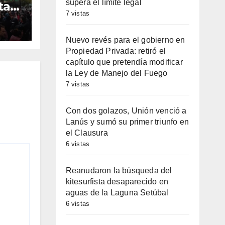
supera el límite legal
ta
7 vistas
cha
es
Nuevo revés para el gobierno en
ales
Propiedad Privada: retiró el
capítulo que pretendía modificar
la Ley de Manejo del Fuego
7 vistas
Con dos golazos, Unión venció a
Lanús y sumó su primer triunfo en
el Clausura
6 vistas
Reanudaron la búsqueda del
kitesurfista desaparecido en
aguas de la Laguna Setúbal
6 vistas