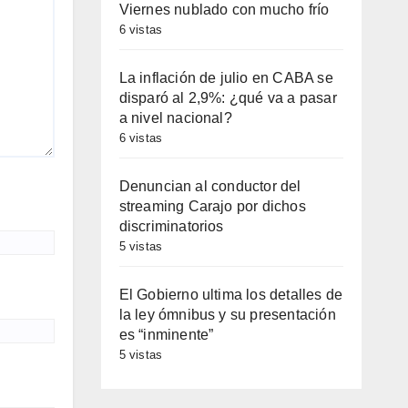
Viernes nublado con mucho frío
6 vistas
La inflación de julio en CABA se
disparó al 2,9%: ¿qué va a pasar
a nivel nacional?
6 vistas
Denuncian al conductor del
streaming Carajo por dichos
discriminatorios
5 vistas
El Gobierno ultima los detalles de
la ley ómnibus y su presentación
es “inminente”
5 vistas