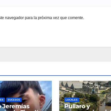
ste navegador para la próxima vez que comente.
LES
SUCESOS
LOCALES
o Jeremías
Pullaro y