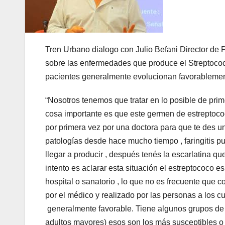
Tren Urbano dialogo con Julio Befani Director de 
sobre las enfermedades que produce el Streptococ
pacientes generalmente evolucionan favorablemen
“Nosotros tenemos que tratar en lo posible de pri
cosa importante es que este germen de estreptoco
por primera vez por una doctora para que te des u
patologías desde hace mucho tiempo , faringitis 
llegar a producir , después tenés la escarlatina qu
intento es aclarar esta situación el estreptococo 
hospital o sanatorio , lo que no es frecuente que
por el médico y realizado por las personas a los cu
generalmente favorable. Tiene algunos grupos de r
adultos mayores) esos son los más susceptibles o 