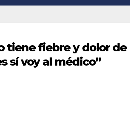
co tiene fiebre y dolor de
s sí voy al médico”