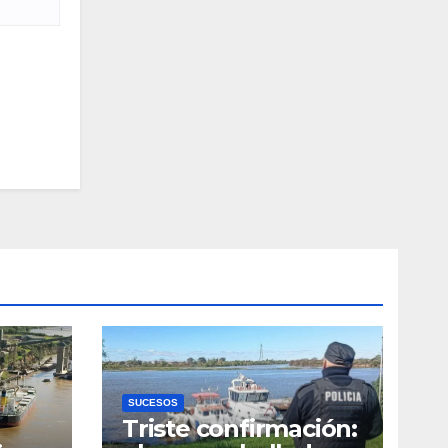
SUCESOS
Triste confirmación: