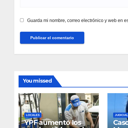
Guarda mi nombre, correo electrónico y web en e
You missed
LOCALES
JUDICIA
YPF aumentó los
Cas