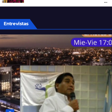
África: temen que el virus esté mutando
tras superar los 4.000 casos
Entrevistas