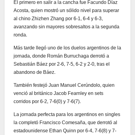
El primero en salir a la cancha fue Facundo Díaz
Acosta, quien mostró un sólido nivel para superar
al chino Zhizhen Zhang por 6-1, 6-4 y 6-3,
avanzando sin mayores sobresaltos a la segunda
ronda.
Más tarde llegó uno de los duelos argentinos de la
jornada, donde Román Burruchaga derrotó a
Sebastián Báez por 2-6, 7-5, 6-2 y 2-0, tras el
abandono de Báez.
También festejó Juan Manuel Cerúndolo, quien
venció al británico Jacob Fearnley en sets
corridos por 6-2, 7-6(0) y 7-6(7).
La jornada perfecta para los argentinos en singles
la completó Francisco Comesaña, que derrotó al
estadounidense Ethan Quinn por 6-4, 7-6(8) y 7-