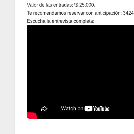
Valor de las entradas: \$ 25.000.
Te recomendamos reservar con anticipación: 342
Escucha la entrevista completa: