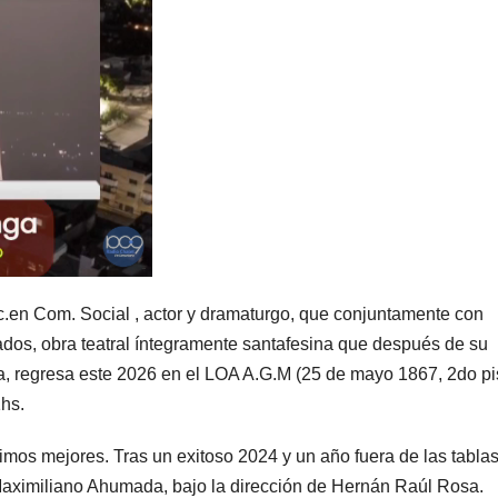
c.en Com. Social , actor y dramaturgo, que conjuntamente con
dos, obra teatral íntegramente santafesina que después de su
na, regresa este 2026 en el LOA A.G.M (25 de mayo 1867, 2do pi
1hs.
imos mejores. Tras un exitoso 2024 y un año fuera de las tablas
aximiliano Ahumada, bajo la dirección de Hernán Raúl Rosa.