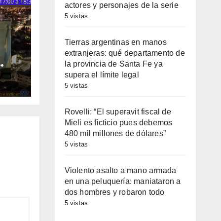
actores y personajes de la serie
5 vistas
Tierras argentinas en manos
extranjeras: qué departamento de
la provincia de Santa Fe ya
supera el límite legal
5 vistas
e
Rovelli: “El superavit fiscal de
Mieli es ficticio pues debemos
480 mil millones de dólares”
5 vistas
Violento asalto a mano armada
en una peluquería: maniataron a
dos hombres y robaron todo
5 vistas