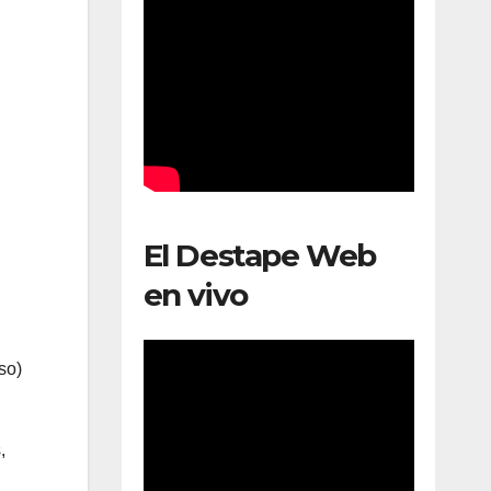
El Destape Web
en vivo
so)
,