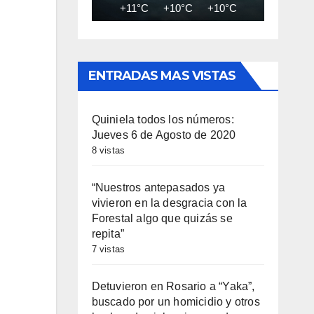
+11°C
+10°C
+10°C
+10°C
+9
ENTRADAS MAS VISTAS
Quiniela todos los números:
Jueves 6 de Agosto de 2020
8 vistas
“Nuestros antepasados ya
vivieron en la desgracia con la
Forestal algo que quizás se
repita”
7 vistas
Detuvieron en Rosario a “Yaka”,
buscado por un homicidio y otros