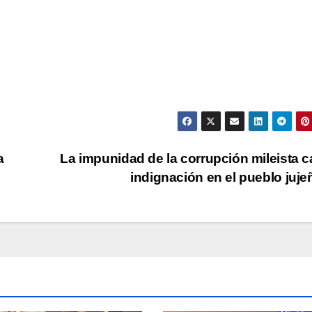
a
La impunidad de la corrupción mileista 
indignación en el pueblo juj