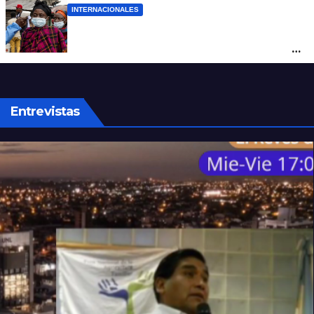
INTERNACIONALES
Alarma mundial por el brote de Ébola en
África: temen que el virus esté mutando
tras superar los 4.000 casos
Entrevistas