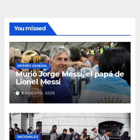
You missed
INTERÉS GENERAL
Murió Jorge Messi, el papá de
Lionel Messi
8 AGOSTO, 2026
NACIONALES