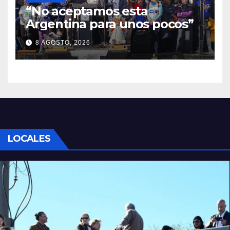
“No aceptamos esta
Argentina para unos pocos”
8 AGOSTO, 2026
LOCALES