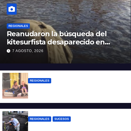
REGIONALES
Reanudaron la búsqueda del
kitesurfista desaparecido en
aguas de la Laguna Setúbal
7 AGOSTO, 2026
REGIONALES
Zulma Lobato fue encontrada en
situación de calle en Paraná
REGIONALES
SUCESOS
Hallaron los primeros restos humanos en