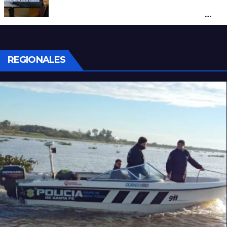
Con una pistola Taser, la Policía redujo a
un hombre que amenazaba a su padre
con un arma blanca en la ruta 168
REGIONALES