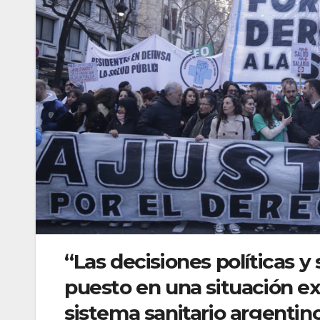
“Las decisiones políticas y
puesto en una situación e
sistema sanitario argentino”