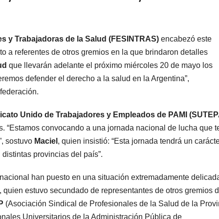
es y Trabajadoras de la Salud (FESINTRAS)
encabezó este
o a referentes de otros gremios en la que brindaron detalles
ud
que llevarán adelante el próximo miércoles 20 de mayo los
eremos defender el derecho a la salud en la Argentina”,
 federación.
icato Unido de Trabajadores y Empleados de PAMI (SUTEP
s. “Estamos convocando a una jornada nacional de lucha que t
”, sostuvo
Maciel
, quien insistió: “Esta jornada tendrá un caráct
distintas provincias del país”.
no nacional han puesto en una situación extremadamente delicad
, quien estuvo secundado de representantes de otros gremios d
P
(Asociación Sindical de Profesionales de la Salud de la Provi
nales Universitarios de la Administración Pública de