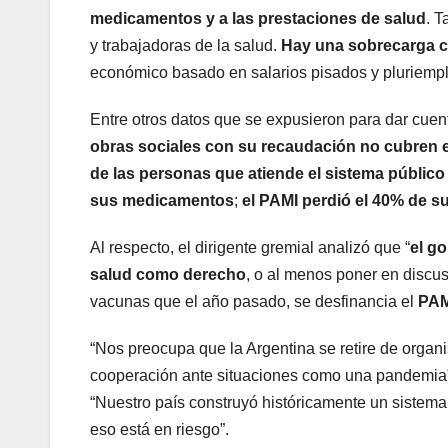
medicamentos y a las prestaciones de salud
. T
y trabajadoras de la salud.
Hay una sobrecarga cr
económico basado en salarios pisados y pluriemple
Entre otros datos que se expusieron para dar cuenta
obras sociales con su recaudación no cubren 
de las personas que atiende el sistema públic
sus medicamentos
;
el PAMI perdió el 40% de s
Al respecto, el dirigente gremial analizó que “
el g
salud como derecho
, o al menos poner en disc
vacunas que el año pasado, se desfinancia el
PAM
“Nos preocupa que la Argentina se retire de organ
cooperación ante situaciones como una pandemia”, 
“Nuestro país construyó históricamente un sistem
eso está en riesgo”.