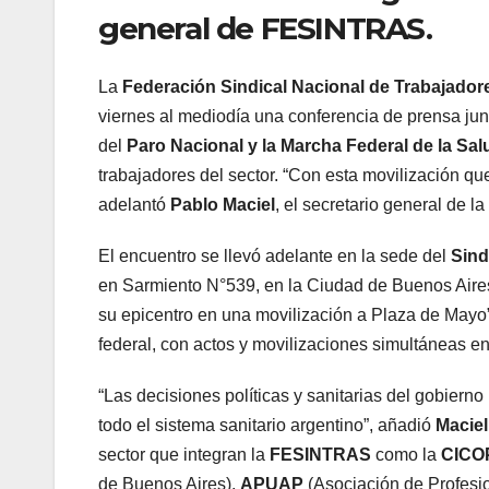
general de FESINTRAS.
La
Federación Sindical Nacional de Trabajador
viernes al mediodía una conferencia de prensa junt
del
Paro Nacional y la Marcha Federal de la Sal
trabajadores del sector. “Con esta movilización qu
adelantó
Pablo Maciel
, el secretario general de la
El encuentro se llevó adelante en la sede del
Sind
en Sarmiento N°539, en la Ciudad de Buenos Aire
su epicentro en una movilización a Plaza de Mayo
federal, con actos y movilizaciones simultáneas en 
“Las decisiones políticas y sanitarias del gobier
todo el sistema sanitario argentino”, añadió
Maciel
sector que integran la
FESINTRAS
como la
CICO
de Buenos Aires),
APUAP
(Asociación de Profesio