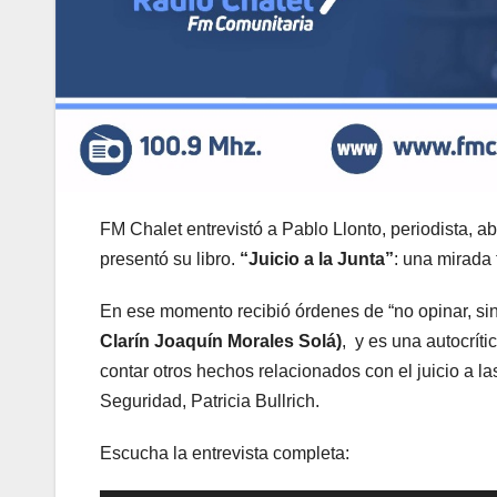
FM Chalet entrevistó a Pablo Llonto, periodista
presentó su libro.
“Juicio a la Junta”
: una mirada t
En ese momento recibió órdenes de “no opinar, sin
Clarín Joaquín Morales Solá)
, y es una autocríti
contar otros hechos relacionados con el juicio a la
Seguridad, Patricia Bullrich.
Escucha la entrevista completa: