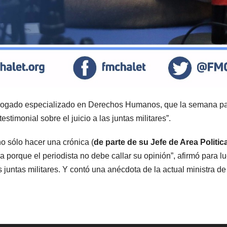
, abogado especializado en Derechos Humanos, que la semana 
estimonial sobre el juicio a las juntas militares”.
o sólo hacer una crónica (
de parte de su Jefe de Area Politic
ca porque el periodista no debe callar su opinión”, afirmó para l
s juntas militares. Y contó una anécdota de la actual ministra de