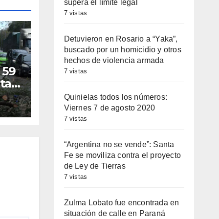
supera el límite legal
7 vistas
Detuvieron en Rosario a “Yaka”,
buscado por un homicidio y otros
hechos de violencia armada
 59
7 vistas
ta
os
Quinielas todos los números:
Viernes 7 de agosto 2020
7 vistas
“Argentina no se vende”: Santa
Fe se moviliza contra el proyecto
de Ley de Tierras
7 vistas
Zulma Lobato fue encontrada en
situación de calle en Paraná