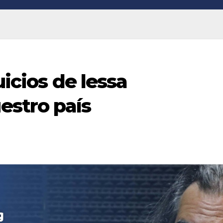
uicios de lessa
stro país