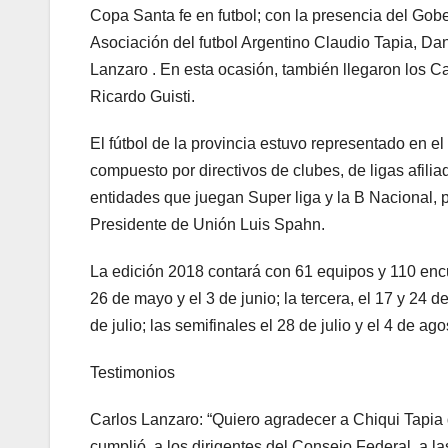
Copa Santa fe en futbol; con la presencia del Gober
Asociación del futbol Argentino Claudio Tapia, Dani
Lanzaro . En esta ocasión, también llegaron los
Ricardo Guisti.
El fútbol de la provincia estuvo representado en e
compuesto por directivos de clubes, de ligas afili
entidades que juegan Super liga y la B Nacional, 
Presidente de Unión Luis Spahn.
La edición 2018 contará con 61 equipos y 110 encu
26 de mayo y el 3 de junio; la tercera, el 17 y 24 de 
de julio; las semifinales el 28 de julio y el 4 de ago
Testimonios
Carlos Lanzaro: “Quiero agradecer a Chiqui Tapia 
cumplió, a los dirigentes del Consejo Federal, a 