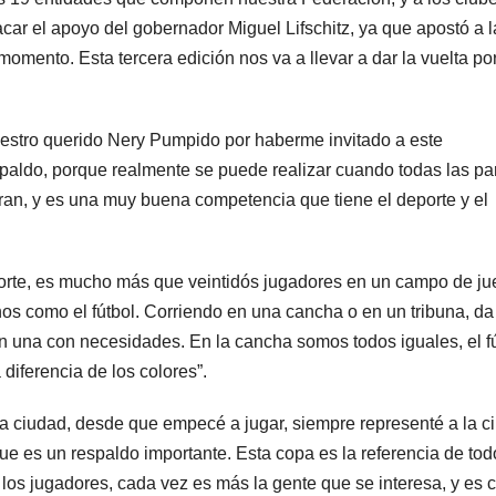
ar el apoyo del gobernador Miguel Lifschitz, ya que apostó a l
mento. Esta tercera edición nos va a llevar a dar la vuelta po
uestro querido Nery Pumpido por haberme invitado a este
paldo, porque realmente se puede realizar cuando todas las pa
ran, y es una muy buena competencia que tiene el deporte y el
eporte, es mucho más que veintidós jugadores en un campo de ju
os como el fútbol. Corriendo en una cancha o en un tribuna, da
 una con necesidades. En la cancha somos todos iguales, el f
 diferencia de los colores”.
 ciudad, desde que empecé a jugar, siempre representé a la c
ue es un respaldo importante. Esta copa es la referencia de tod
 los jugadores, cada vez es más la gente que se interesa, y es 