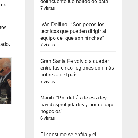
delincuente fue herido de bala
 de
7 vistas
Iván Delfino : “Son pocos los
tos,
técnicos que pueden dirigir al
equipo del que son hinchas”
nado.
7 vistas
Gran Santa Fe volvió a quedar
entre las cinco regiones con más
pobreza del país
7 vistas
Manili: “Por detrás de esta ley
hay desprolijidades y por debajo
negocios”
6 vistas
El consumo se enfría y el