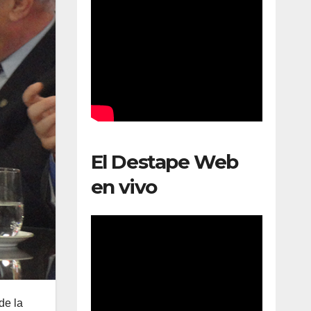
El Destape Web
en vivo
de la