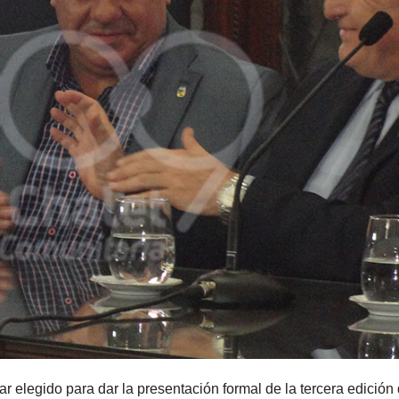
r elegido para dar la presentación formal de la tercera edición 