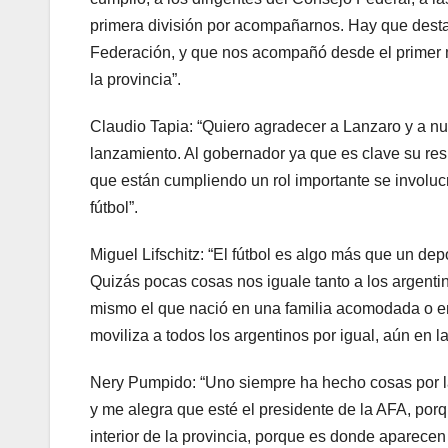
primera división por acompañarnos. Hay que destac
Federación, y que nos acompañó desde el primer mo
la provincia”.
Claudio Tapia: “Quiero agradecer a Lanzaro y a n
lanzamiento. Al gobernador ya que es clave su res
que están cumpliendo un rol importante se involuc
fútbol”.
Miguel Lifschitz: “El fútbol es algo más que un d
Quizás pocas cosas nos iguale tanto a los argentin
mismo el que nació en una familia acomodada o en
moviliza a todos los argentinos por igual, aún en la
Nery Pumpido: “Uno siempre ha hecho cosas por la
y me alegra que esté el presidente de la AFA, porq
interior de la provincia, porque es donde aparecen