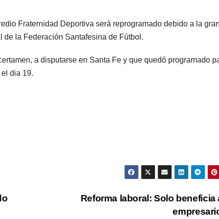
redio Fraternidad Deportiva será reprogramado debido a la gra
al de la Federación Santafesina de Fútbol.
el certamen, a disputarse en Santa Fe y que quedó programado pa
el dia 19.
do
Reforma laboral: Solo beneficia 
empresari