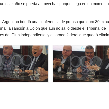
á que este año se pueda aprovechar, porque llega en un momento
bol Argentino brindó una conferencia de prensa que duró 30 minu
na, la sanción a Colon que aun no salio desde el Tribunal de
es del Club Independiente y el torneo federal que quedó elimi