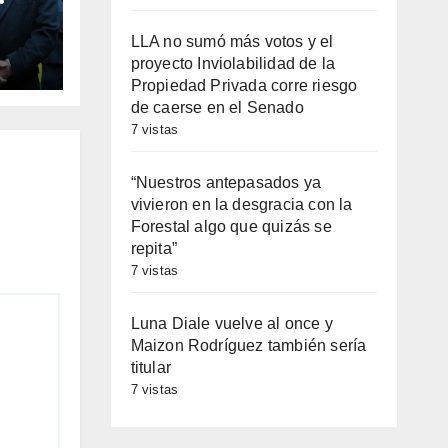
dita
LLA no sumó más votos y el
proyecto Inviolabilidad de la
Propiedad Privada corre riesgo
de caerse en el Senado
7 vistas
“Nuestros antepasados ya
vivieron en la desgracia con la
Forestal algo que quizás se
repita”
7 vistas
Luna Diale vuelve al once y
Maizon Rodríguez también sería
titular
7 vistas