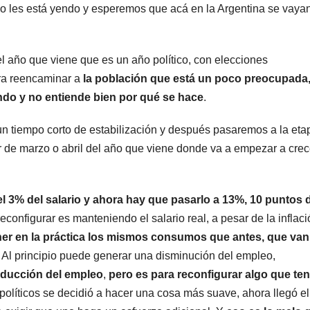
o les está yendo y esperemos que acá en la Argentina se vaya
l año que viene que es un año político, con elecciones
ara reencaminar a
la población que está un poco preocupada,
do y no entiende bien por qué se hace
.
n tiempo corto de estabilización y después pasaremos a la eta
r de marzo o abril del año que viene donde va a empezar a crec
l 3% del salario y ahora hay que pasarlo a 13%, 10 puntos 
 reconfigurar es manteniendo el salario real, a pesar de la inflac
er en la práctica los mismos consumos que antes, que van 
. Al principio puede generar una disminución del empleo,
educción del empleo
,
pero es para reconfigurar algo que ten
 políticos se decidió a hacer una cosa más suave, ahora llegó el