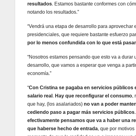
resultados
. Estamos bastante conformes con cóm
notando los resultados.”
“Vendrá una etapa de desarrollo para aprovechar e
presidenciales, que requiere bastante esfuerzo p
por lo menos confundida con lo que está pasan
“Nosotros estamos pensando que esto va a durar u
desarrollo, que vamos a esperar que venga a parti
economía.”
“
Con Cristina se pagaba en servicios públicos e
salario real
.
Hay que reconfigurar el consumo
,
que hay, (los asalariados)
no van a poder manten
cediendo paso a pagar más servicios públicos
efectivamente pensamos que va a haber una r
que haberse hecho de entrada
, que por motivos