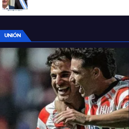
Manili: “Por detrás de esta ley hay
desprolijidades y por debajo negocios”
UNIÓN