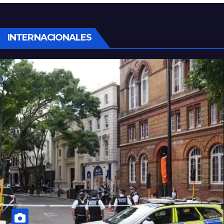
robaron todo
INTERNACIONALES