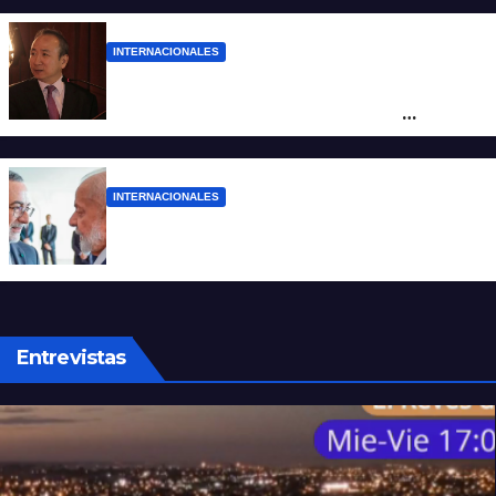
INTERNACIONALES
La Embajada de China en Argentina
apuntó contra Estados Unidos por
“obstrucción”
INTERNACIONALES
El presidente Lula ordenó retirar a su
embajador en Argentina
Entrevistas