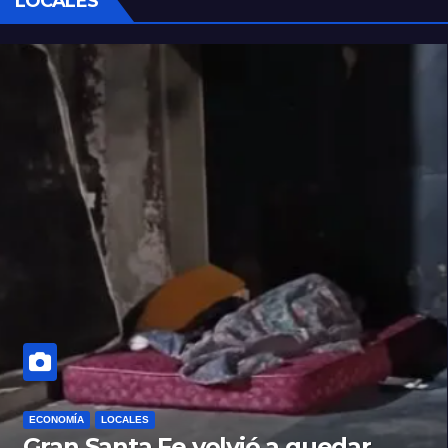
LOCALES
ECONOMÍA
LOCALES
Gran Santa Fe volvió a quedar