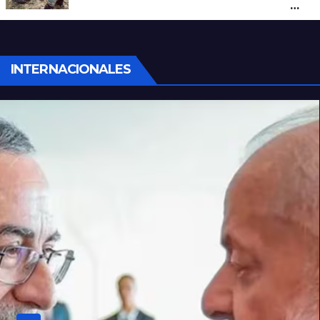
santafesino: investigan si pertenecen a
Rubén Solís
INTERNACIONALES