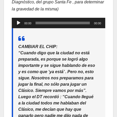
Diagnóstico, del grupo Santa Fe , para determinar
la gravedad de la misma)
Reproductor
00:00
00:00
de
audio
CAMBIAR EL CHIP:
“Cuando digo que la ciudad no está
preparada, es porque se logró algo
importante y se sigue hablando de eso
y es como que ‘ya está’ . Pero no, esto
sigue. Nosotros nos preparamos para
jugar la final, no sólo para jugar un
Clásico. Siempre vamos por más”.
Luego el DT recordó :
“Cuando llegué
a la ciudad todos me hablaban del
Clásico, me decían que hay que
ganarlo pero nadie me dijo nada de