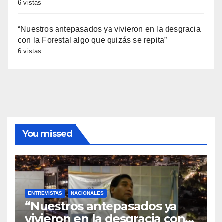
6 vistas
“Nuestros antepasados ya vivieron en la desgracia
con la Forestal algo que quizás se repita”
6 vistas
You missed
ENTREVISTAS
NACIONALES
“Nuestros antepasados ya
vivieron en la desgracia con