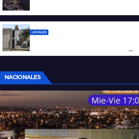
Todo lo que tenés que saber antes de
salir de casa este miércoles 5 de agosto
LOCALES
“Polenta, hambre y amenazas”: cómo era
la vida dentro del geriátrico investigado
por la Justicia
NACIONALES