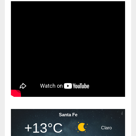
Santa Fe
+13°C
Claro