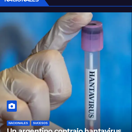
NACIONALES
SUCESOS
Un argentino contrajo hantavirus