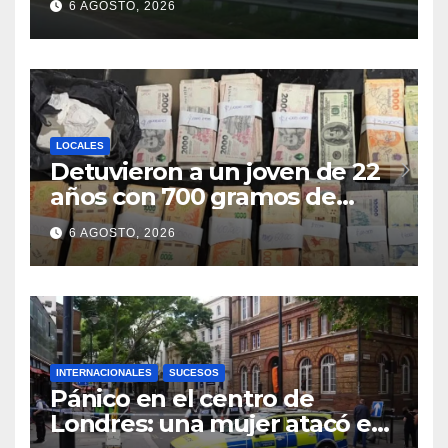
6 AGOSTO, 2026
LOCALES
Detuvieron a un joven de 22
años con 700 gramos de
cocaína
6 AGOSTO, 2026
INTERNACIONALES
SUCESOS
Pánico en el centro de
Londres: una mujer atacó e