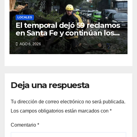
LOCALES
El temporal dejó 59 reclamos
en Santa Fe y continúan los
operativos municipales
AGO 6, 2026
Deja una respuesta
Tu dirección de correo electrónico no será publicada.
Los campos obligatorios están marcados con
*
Comentario
*