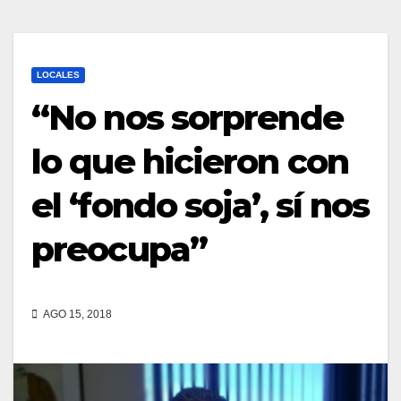
LOCALES
“No nos sorprende
lo que hicieron con
el ‘fondo soja’, sí nos
preocupa”
AGO 15, 2018