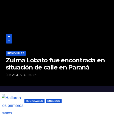
REGIONALES
Zulma Lobato fue encontrada en
situación de calle en Paraná
6 AGOSTO, 2026
REGIONALES
SUCESOS
Hallaron los primeros restos humanos en