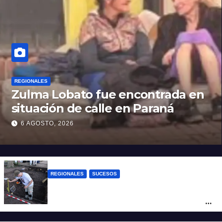
REGIONALES
Zulma Lobato fue encontrada en
situación de calle en Paraná
6 AGOSTO, 2026
REGIONALES
SUCESOS
Hallaron los primeros restos humanos en
la investigación por la Masacre Indígena
de San Antonio de Obligado