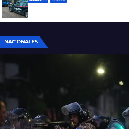
Detuvieron a un joven por tentativa de
homicidio en barrio 12 de Octubre
NACIONALES