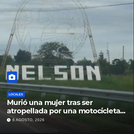
LOCALES
Murió una mujer tras ser
atropellada por una motocicleta
en Nelson
6 AGOSTO, 2026