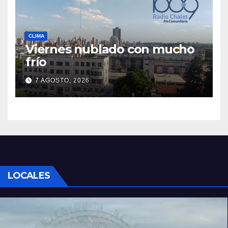
CLIMA
Viernes nublado con mucho
frío
7 AGOSTO, 2026
LOCALES