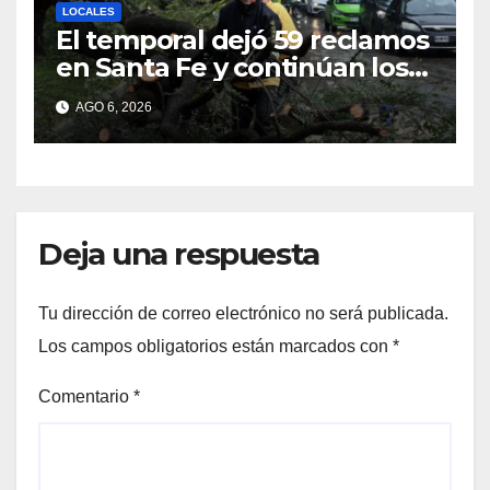
LOCALES
El temporal dejó 59 reclamos
en Santa Fe y continúan los
operativos municipales
AGO 6, 2026
Deja una respuesta
Tu dirección de correo electrónico no será publicada.
Los campos obligatorios están marcados con
*
Comentario
*