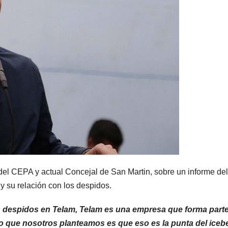
del CEPA y actual Concejal de San Martin, sobre un informe del
 y su relación con los despidos.
s despidos en Telam, Telam es una empresa que forma part
 lo que nosotros planteamos es que eso es la punta del iceb