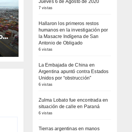
Jueves 6 de Agosto de 2020
7 vistas
Hallaron los primeros restos
humanos en la investigación por
o
la Masacre Indígena de San
rcha
Antonio de Obligado
6 vistas
el
La Embajada de China en
Argentina apuntó contra Estados
Unidos por “obstrucción”
6 vistas
Zulma Lobato fue encontrada en
situación de calle en Paraná
6 vistas
Tierras argentinas en manos