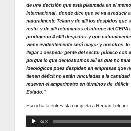
de una decisión que está plasmada en el memo
Internacional , donde dice que se va a reducir a 
naturalmente Telam y de allí los despidos que 
resto y de allí retomamos el informe del CEPA 
produjeron 4.500 despidos y que naturalmente 
viene evidentemente será mayor y nosotros lo
llegar a despedir gente del sector público con 
porque lo que demostramos allí es que no mue
ideológicos pues despiden en empresas que no 
tienen déficit no están vinculadas a la cantida
mueven el amperímetro en términos de déficit 
Estado.”
Escucha la entrevista completa a Hernan Letcher
Reproductor
00:00
de