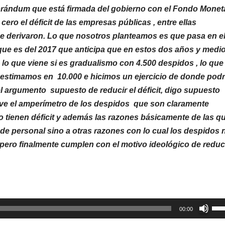
rándum que está firmada del gobierno con el Fondo Monet
cero el déficit de las empresas públicas , entre ellas
se derivaron. Lo que nosotros planteamos es que pasa en e
que es del 2017 que anticipa que en estos dos años y medi
lo que viene si es gradualismo con 4.500 despidos , lo que
 estimamos en 10.000 e hicimos un ejercicio de donde podr
el argumento supuesto de reducir el déficit, digo supuesto
ve el amperímetro de los despidos que son claramente
tienen déficit y además las razones básicamente de las q
d de personal sino a otras razones con lo cual los despidos 
pero finalmente cumplen con el motivo ideológico de reduci
Util
00:00
las