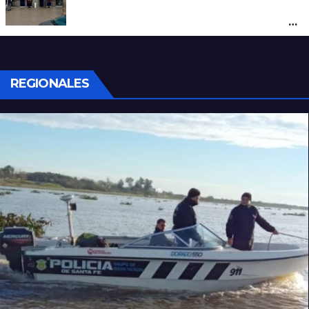
Conmoción en Córdoba: un nene de tres
años murió tras ser atacado por el pitbull
de un vecino
REGIONALES