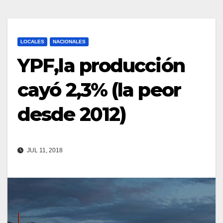
LOCALES
NACIONALES
YPF,la producción
cayó 2,3% (la peor
desde 2012)
JUL 11, 2018