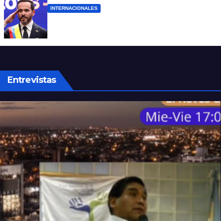
INTERNACIONALES
Abelardo De la Espriella ya es presidente
de Colombia
Entrevistas