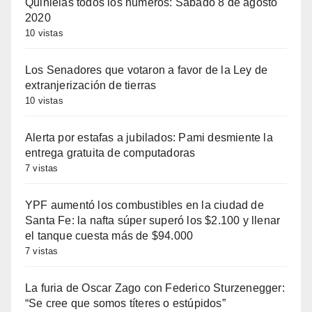
Quinielas todos los números: Sábado 8 de agosto
2020
10 vistas
Los Senadores que votaron a favor de la Ley de
extranjerización de tierras
10 vistas
Alerta por estafas a jubilados: Pami desmiente la
entrega gratuita de computadoras
7 vistas
YPF aumentó los combustibles en la ciudad de
Santa Fe: la nafta súper superó los $2.100 y llenar
el tanque cuesta más de $94.000
7 vistas
La furia de Oscar Zago con Federico Sturzenegger:
“Se cree que somos títeres o estúpidos”