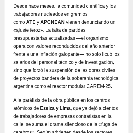
Desde hace meses, la comunidad científica y los
trabajadores nucleados en gremios
como
ATE
y
APCNEAN
vienen denunciando un
«ajuste feroz». La falta de partidas
presupuestarias actualizadas —el organismo
opera con valores reconducidos del año anterior
frente a una inflación galopante— no solo licuó los
salarios del personal técnico y de investigación,
sino que forzó la suspensión de las obras civiles
de proyectos bandera de la soberanía tecnológica
argentina como el reactor modular CAREM-25.
A la parálisis de la obra pública en los centros
atómicos de
Ezeiza y Lima
, que ya dejó a cientos
de trabajadores de empresas contratistas en la
calle, se suma el drama silencioso de la «fuga de
cerebros». Según advierten desde los sectores