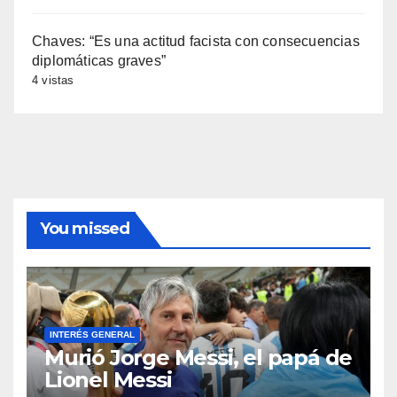
Chaves: “Es una actitud facista con consecuencias
diplomáticas graves”
4 vistas
You missed
INTERÉS GENERAL
Murió Jorge Messi, el papá de
Lionel Messi