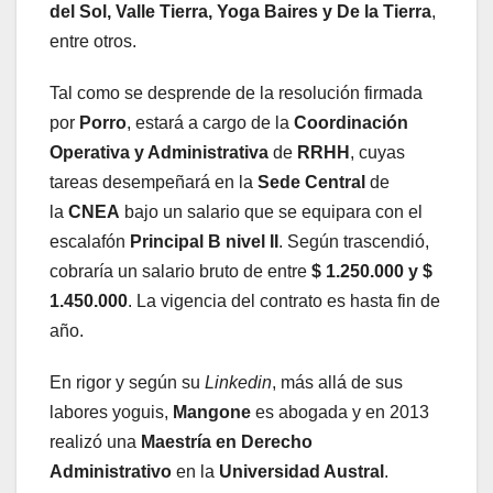
del Sol, Valle Tierra, Yoga Baires y De la Tierra
,
entre otros.
Tal como se desprende de la resolución firmada
por
Porro
, estará a cargo de la
Coordinación
Operativa y Administrativa
de
RRHH
, cuyas
tareas desempeñará en la
Sede Central
de
la
CNEA
bajo un salario que se equipara con el
escalafón
Principal B nivel II
. Según trascendió,
cobraría un salario bruto de entre
$ 1.250.000 y $
1.450.000
. La vigencia del contrato es hasta fin de
año.
En rigor y según su
Linkedin
, más allá de sus
labores yoguis,
Mangone
es abogada y en 2013
realizó una
Maestría en Derecho
Administrativo
en la
Universidad Austral
.