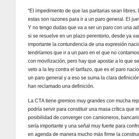
“El impedimento de que las paritarias sean libres, 
estas son razones para ir a un paro general. El ju
Y no tengo dudas que va a ser un paro con una a
si se resuelve en un plazo perentorio, desde ya v
importante la contundencia de una expresión nacion
tendríamos que ir a un paro en el que no contamo
con movilización, pero hay que apostar a lo que ser
veto a la ley contra el tarifazo, que es el paro na
un paro general y a eso se suma la clara definició
han reclamado una definición.
La CTA tiene gremios muy grandes con mucha repr
podría servir para constituir una masa crítica qu
posibilidad de converger con camioneros, bancar
sería importante y una señal muy fuerte para confr
en agenda de manera mucho más firme la construc