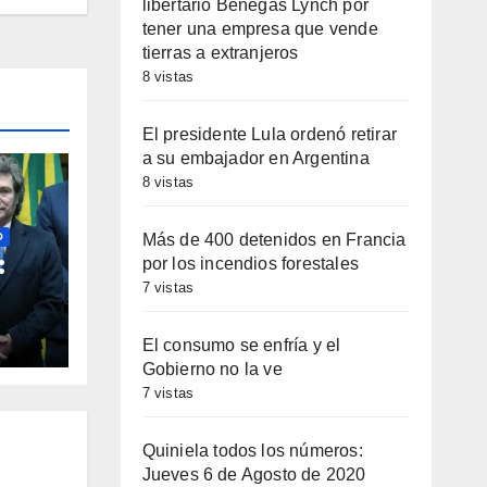
libertario Benegas Lynch por
tener una empresa que vende
tierras a extranjeros
8 vistas
El presidente Lula ordenó retirar
a su embajador en Argentina
8 vistas
Más de 400 detenidos en Francia
O
:
por los incendios forestales
7 vistas
dita
El consumo se enfría y el
Gobierno no la ve
7 vistas
Quiniela todos los números:
Jueves 6 de Agosto de 2020