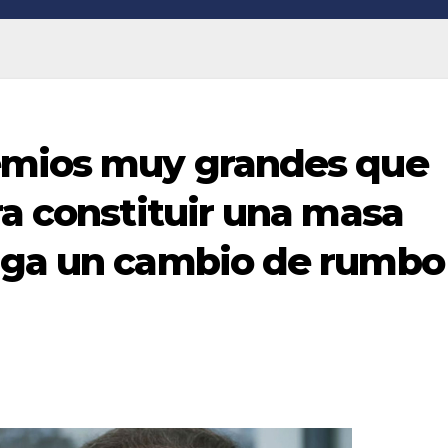
emios muy grandes que
ra constituir una masa
nga un cambio de rumbo