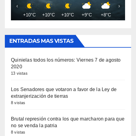
‹
›
+10°C
+10°C
+10°C
+9°C
+8°C
+8°C
ENTRADAS MAS VISTAS
Quinielas todos los números: Viernes 7 de agosto
2020
13 vistas
Los Senadores que votaron a favor de la Ley de
extranjerización de tierras
8 vistas
Brutal represión contra los que marcharon para que
no se venda la patria
8 vistas