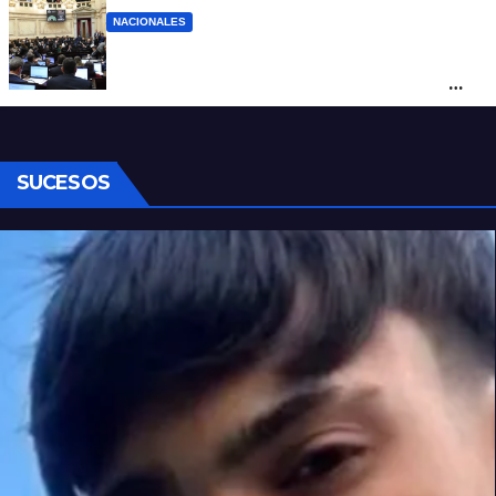
NACIONALES
Ley de Propiedad Privada: cómo votaron
Losada, Galaretto y Lewandowski en el
Senado
SUCESOS