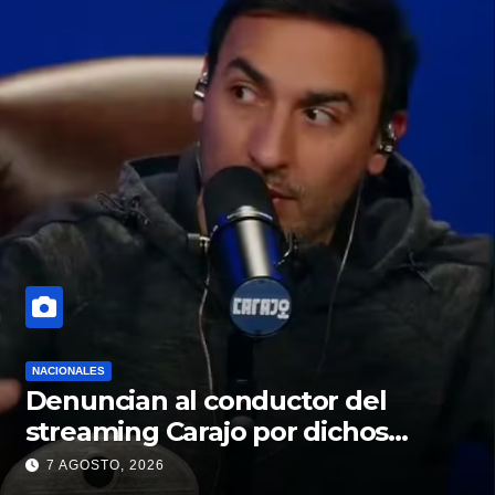
NACIONALES
Denuncian al conductor del
streaming Carajo por dichos
discriminatorios
7 AGOSTO, 2026