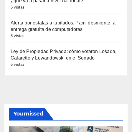
¿qué va a pasar a nivel nacional?
6 vistas
Alerta por estafas a jubilados: Pami desmiente la
entrega gratuita de computadoras
6 vistas
Ley de Propiedad Privada: cómo votaron Losada,
Galaretto y Lewandowski en el Senado
6 vistas
You missed