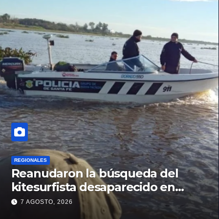
REGIONALES
Reanudaron la búsqueda del
kitesurfista desaparecido en
aguas de la Laguna Setúbal
7 AGOSTO, 2026