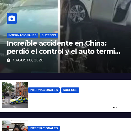
INTERNACIONALES
SUCESOS
Increíble accidente en China:
perdió el control y el auto terminó
incrustado en un árbol
7 AGOSTO, 2026
INTERNACIONALES
SUCESOS
Pánico en el centro de Londres: una
mujer atacó e hirió con unas tijeras a
cuatro hombres
INTERNACIONALES