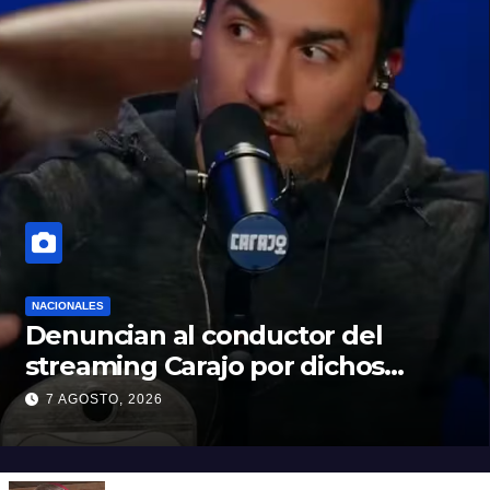
NACIONALES
Denuncian al conductor del
streaming Carajo por dichos
discriminatorios
7 AGOSTO, 2026