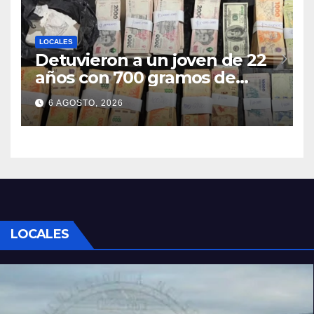
LOCALES
Detuvieron a un joven de 22
años con 700 gramos de
cocaína
6 AGOSTO, 2026
LOCALES