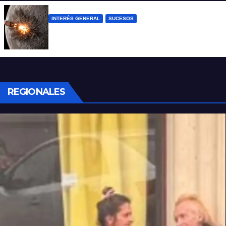
INTERÉS GENERAL
SUCESOS
La NASA confirmó que un cohete de
SpaceX impactó en la Luna
REGIONALES