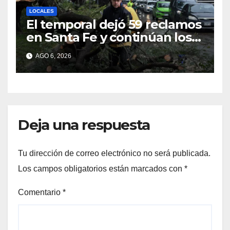
LOCALES
El temporal dejó 59 reclamos
en Santa Fe y continúan los
operativos municipales
AGO 6, 2026
Deja una respuesta
Tu dirección de correo electrónico no será publicada.
Los campos obligatorios están marcados con
*
Comentario
*