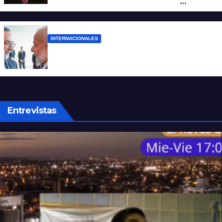
apuntó contra Estados Unidos por
“obstrucción”
INTERNACIONALES
El presidente Lula ordenó retirar a su
embajador en Argentina
Entrevistas