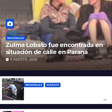
REGIONALES
Zulma Lobato fue encontrada en
situación de calle en Paraná
6 AGOSTO, 2026
REGIONALES
SUCESOS
Hallaron los primeros restos humanos en
la investigación por la Masacre Indígena
de San Antonio de Obligado