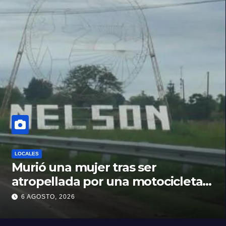
LOCALES
Murió una mujer tras ser
atropellada por una motocicleta
en Nelson
6 AGOSTO, 2026