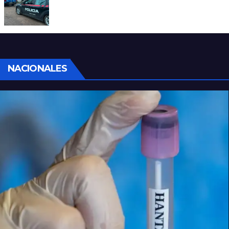
Detuvieron a un joven por tentativa de
homicidio en barrio 12 de Octubre
NACIONALES