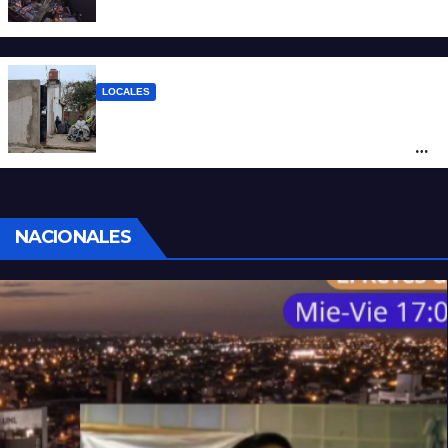
salir de casa este miércoles 5 de agosto
LOCALES
“Polenta, hambre y amenazas”: cómo era
la vida dentro del geriátrico investigado
por la Justicia
NACIONALES