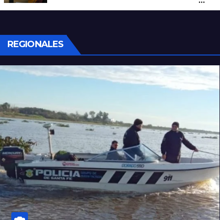
un hombre que amenazaba a su padre
con un arma blanca en la ruta 168
REGIONALES