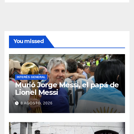
You missed
INTERÉS GENERAL
Murió Jorge Messi, el papá de
Lionel Messi
8 AGOSTO, 2026