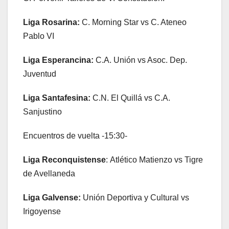
Liga Rosarina:
C. Morning Star vs C. Ateneo
Pablo VI
Liga Esperancina:
C.A. Unión vs Asoc. Dep.
Juventud
Liga Santafesina:
C.N. El Quillá vs C.A.
Sanjustino
Encuentros de vuelta -15:30-
Liga Reconquistense
: Atlético Matienzo vs Tigre
de Avellaneda
Liga Galvense:
Unión Deportiva y Cultural vs
Irigoyense