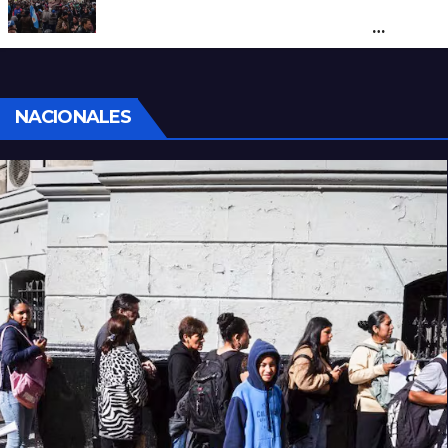
Cortes y desvíos en el centro de Santa Fe
por una marcha de organizaciones
sociales y sindicales
NACIONALES