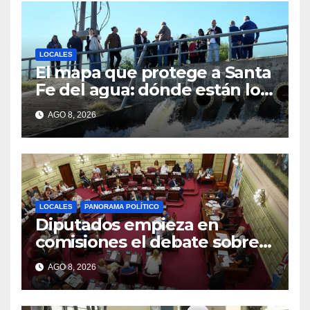
LOCALES
El mapa que protege a Santa
Fe del agua: dónde están los
54 puntos de bombeo
AGO 8, 2026
LOCALES
PANORAMA POLÍTICO
Diputados empieza en
comisiones el debate sobre
el sistema electoral de Santa
AGO 8, 2026
Fe