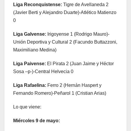
Liga Reconquistense:
Tigre de Avellaneda 2
(Javier Berti y Alejandro Duarte)-Atlético Matienzo
0
Liga Galvense:
Irigoyense 1 (Rodrigo Mauro)-
Unión Deportiva y Cultural 2 (Facundo Buttazzoni,
Maximiliano Medina)
Liga Paivense:
El Pirata 2 (Juan Jaime y Héctor
Sosa –p-)-Central Helvecia 0
Liga Rafaelina:
Ferro 2 (Hernán Haspert y
Fernando Romero)-Peñarol 1 (Cristian Arias)
Lo que viene:
Miércoles 9 de mayo: