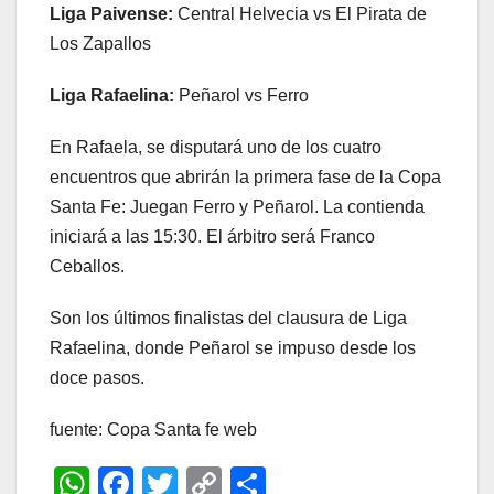
Liga Paivense:
Central Helvecia vs El Pirata de
Los Zapallos
Liga Rafaelina:
Peñarol vs Ferro
En Rafaela, se disputará uno de los cuatro
encuentros que abrirán la primera fase de la Copa
Santa Fe: Juegan Ferro y Peñarol. La contienda
iniciará a las 15:30. El árbitro será Franco
Ceballos.
Son los últimos finalistas del clausura de Liga
Rafaelina, donde Peñarol se impuso desde los
doce pasos.
fuente: Copa Santa fe web
W
F
T
C
C