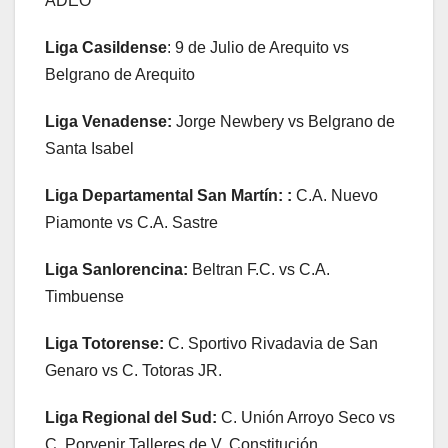
ADEO
Liga Casildense
: 9 de Julio de Arequito vs
Belgrano de Arequito
Liga Venadense:
Jorge Newbery vs Belgrano de
Santa Isabel
Liga Departamental San Martín: :
C.A. Nuevo
Piamonte vs C.A. Sastre
Liga Sanlorencina:
Beltran F.C. vs C.A.
Timbuense
Liga Totorense:
C. Sportivo Rivadavia de San
Genaro vs C. Totoras JR.
Liga Regional del Sud:
C. Unión Arroyo Seco vs
C. Porvenir Talleres de V. Constitución.