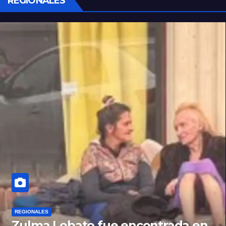
REGIONALES
REGIONALES
Zulma Lobato fue encontrada en