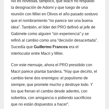
No es novedad, tampoco, que Macri no respaldó
la designación de Adorni y que luego de una
reunión con Milei en Olivos el año pasado sostuvo
que el nombramiento “no parece ser una buena
idea”. También, el líder del PRO definió al jefe de
Gabinete como alguien “sin experiencia” y se
refirió al cambio como una “decisión desacertada”.
Sucedía que
Guillermo Francos
era el
interlocutor entre Macri y Milei.
Con este mensaje, ahora el PRO presidido con
Macri parece plantar bandera. “Hay que decirlo, el
cambio tiene dos enemigos: el populismo de
siempre, que promete mucho y destruye todo. Y
los que frenan el cambio desde adentro, con
soberbia, con arrogancia o pidiendo sacrificios
que no están dispuestos a hacer”.