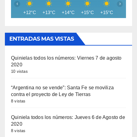
‹
›
+12°C
+13°C
+14°C
+15°C
+15°C
+15°C
ENTRADAS MAS VISTAS
Quinielas todos los números: Viernes 7 de agosto
2020
10 vistas
“Argentina no se vende”: Santa Fe se moviliza
contra el proyecto de Ley de Tierras
8 vistas
Quiniela todos los números: Jueves 6 de Agosto de
2020
8 vistas