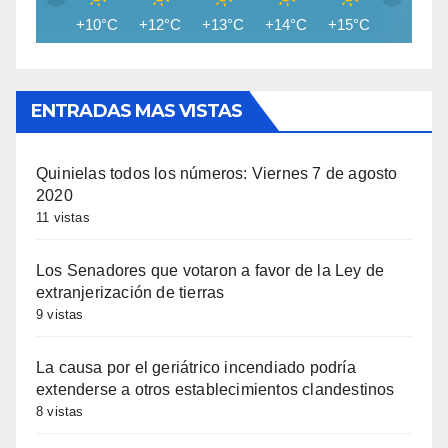
+10°C
+12°C
+13°C
+14°C
+15°C
+15°C
ENTRADAS MAS VISTAS
Quinielas todos los números: Viernes 7 de agosto
2020
11 vistas
Los Senadores que votaron a favor de la Ley de
extranjerización de tierras
9 vistas
La causa por el geriátrico incendiado podría
extenderse a otros establecimientos clandestinos
8 vistas