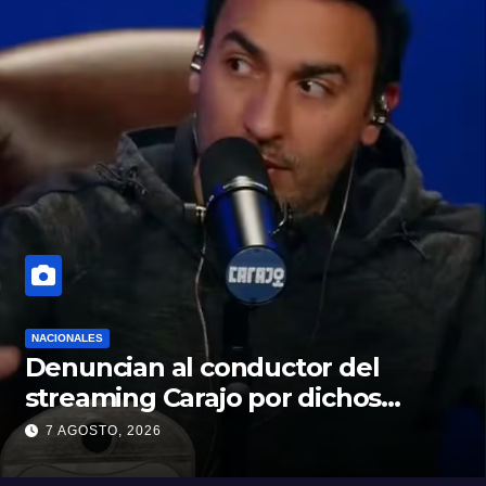
NACIONALES
Denuncian al conductor del
streaming Carajo por dichos
discriminatorios
7 AGOSTO, 2026