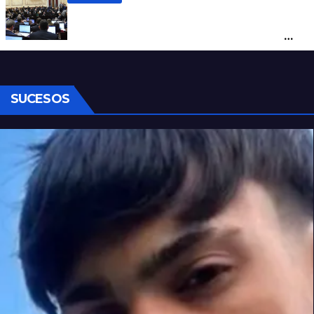
Ley de Propiedad Privada: cómo votaron
Losada, Galaretto y Lewandowski en el
Senado
SUCESOS