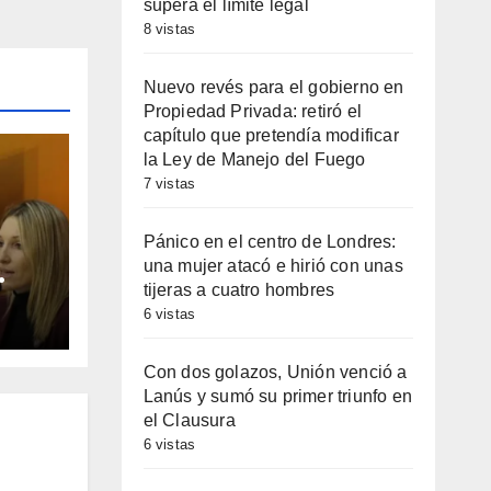
supera el límite legal
8 vistas
Nuevo revés para el gobierno en
Propiedad Privada: retiró el
capítulo que pretendía modificar
la Ley de Manejo del Fuego
7 vistas
Pánico en el centro de Londres:
una mujer atacó e hirió con unas
tijeras a cuatro hombres
mbre
6 vistas
 a
Con dos golazos, Unión venció a
la
Lanús y sumó su primer triunfo en
el Clausura
6 vistas