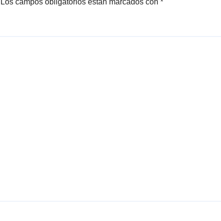
Los campos obligatorios están marcados con
*