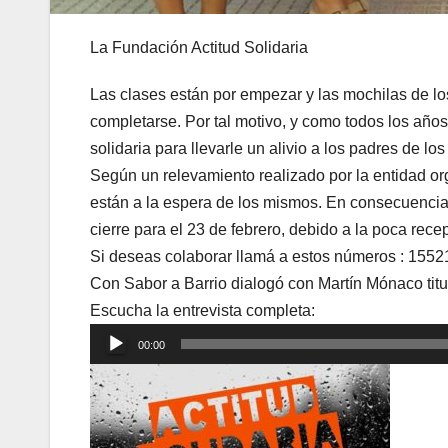
La Fundación Actitud Solidaria
Las clases están por empezar y las mochilas de 
completarse. Por tal motivo, y como todos los año
solidaria para llevarle un alivio a los padres de 
Según un relevamiento realizado por la entidad or
están a la espera de los mismos. En consecuencia,
cierre para el 23 de febrero, debido a la poca rece
Si deseas colaborar llamá a estos números : 155
Con Sabor a Barrio dialogó con Martín Mónaco titul
Escucha la entrevista completa:
Reproductor
00:00
de
audio