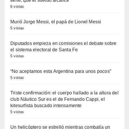
tiene, que el sueldo alcance
6 vistas
Murió Jorge Messi, el papá de Lionel Messi
5 vistas
Diputados empieza en comisiones el debate sobre
el sistema electoral de Santa Fe
5 vistas
“No aceptamos esta Argentina para unos pocos”
5 vistas
Triste confirmación: el cuerpo hallado a la altura del
club Náutico Sur es el de Fernando Cappi, el
kitesurfista buscado intensamente
5 vistas
Un helicóptero se estrelló mientras combatía un