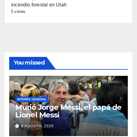
incendio forestal en Utah
5 vistas
You missed
INTERÉS GENERAL
Murió Jorge Messi, el papá de
Lionel Messi
8 AGOSTO, 2026