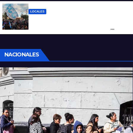
mineras
LOCALES
Cortes y desvíos en el centro de Santa Fe
por una marcha de organizaciones
sociales y sindicales
NACIONALES