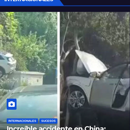
INTERNACIONALES
SUCESOS
Increíble accidente en China: