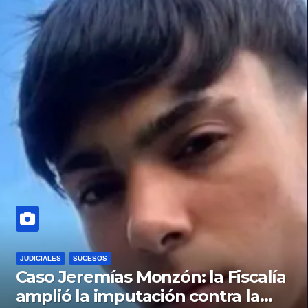
JUDICIALES
SUCESOS
Caso Jeremías Monzón: la Fiscalía
amplió la imputación contra la