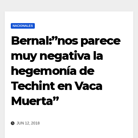
NACIONALES
Bernal:”nos parece
muy negativa la
hegemonía de
Techint en Vaca
Muerta”
JUN 12, 2018