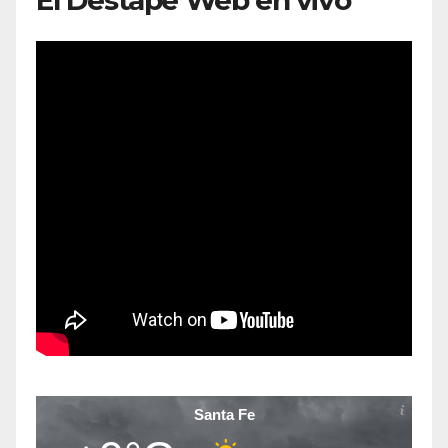
El Destape Web en vivo
Santa Fe