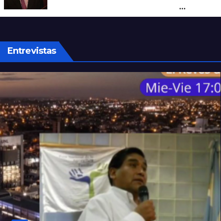
apuntó contra Estados Unidos por
“obstrucción”
Entrevistas