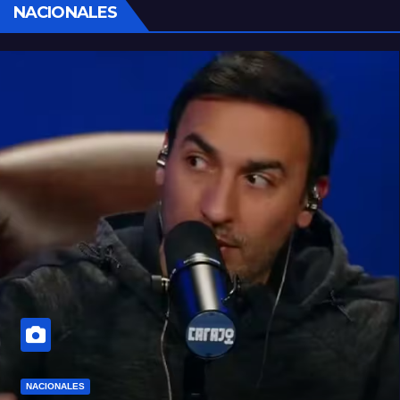
NACIONALES
NACIONALES