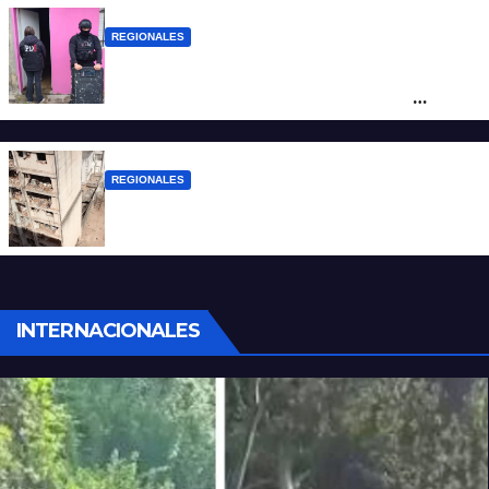
REGIONALES
Detuvieron en Rosario a “Yaka”, buscado
por un homicidio y otros hechos de
violencia armada
REGIONALES
A 13 años de la tragedia de Salta 2141
INTERNACIONALES