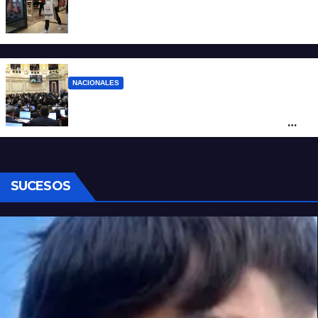
La inflación de julio en CABA se disparó al
2,9%: ¿qué va a pasar a nivel nacional?
NACIONALES
Ley de Propiedad Privada: cómo votaron
Losada, Galaretto y Lewandowski en el
Senado
SUCESOS