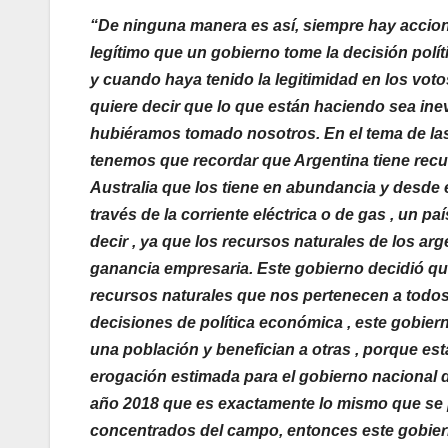
“De ninguna manera es así, siempre hay accione
legítimo que un gobierno tome la decisión polí
y cuando haya tenido la legitimidad en los votos
quiere decir que lo que están haciendo sea ine
hubiéramos tomado nosotros. En el tema de las 
tenemos que recordar que Argentina tiene recu
Australia que los tiene en abundancia y desd
través de la corriente eléctrica o de gas , un 
decir , ya que los recursos naturales de los ar
ganancia empresaria. Este gobierno decidió qu
recursos naturales que nos pertenecen a todos 
decisiones de política económica , este gobie
una población y benefician a otras , porque est
erogación estimada para el gobierno nacional 
año 2018 que es exactamente lo mismo que se p
concentrados del campo, entonces este gobier