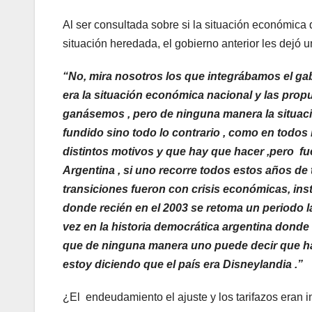
Al ser consultada sobre si la situación económica
situación heredada, el gobierno anterior les dejó
“No, mira nosotros los que integrábamos el g
era la situación económica nacional y las pro
ganásemos , pero de ninguna manera la situaci
fundido sino todo lo contrario , como en todos
distintos motivos y que hay que hacer ,pero fue
Argentina , si uno recorre todos estos años de
transiciones fueron con crisis económicas, inst
donde recién en el 2003 se retoma un periodo la
vez en la historia democrática argentina donde 
que de ninguna manera uno puede decir que hab
estoy diciendo que el país era Disneylandia .”
¿El endeudamiento el ajuste y los tarifazos eran 