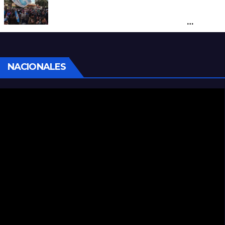
Cortes y desvíos en el centro de Santa Fe
por una marcha de organizaciones
sociales y sindicales
NACIONALES