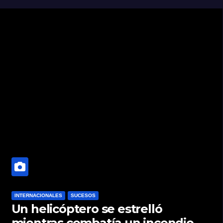
INTERNACIONALES
SUCESOS
Un helicóptero se estrelló
mientras combatía un incendio