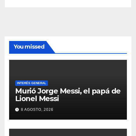
You missed
INTERÉS GENERAL
Murió Jorge Messi, el papá de
Lionel Messi
8 AGOSTO, 2026