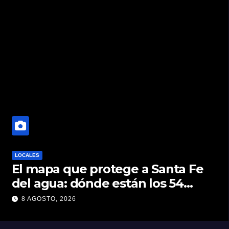
LOCALES
El mapa que protege a Santa Fe
del agua: dónde están los 54
puntos de bombeo
8 AGOSTO, 2026