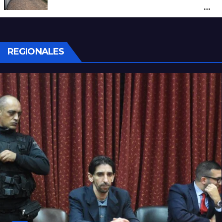
cuidador del asilo clandestino de barrio
Nuevo Horizonte
REGIONALES