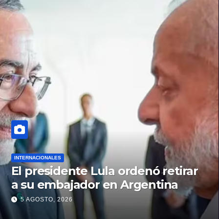
INTERNACIONALES
El presidente Lula ordenó retirar
a su embajador en Argentina
5 AGOSTO, 2026