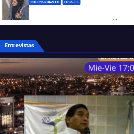
INTERNACIONALES
LOCALES
Hallaron sana y salva en Brasil a Micaela
Albornoz, la mujer que fue vista por
última vez en Rosario
Entrevistas